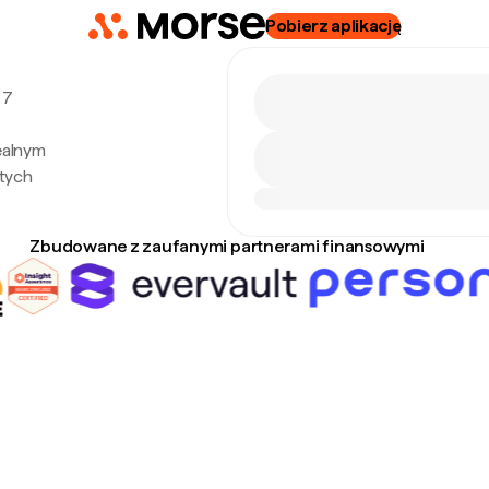
Pobierz aplikację
 7
ealnym
tych
Zbudowane z zaufanymi partnerami finansowymi