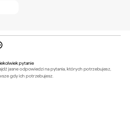
iekolwiek pytanie
jdź jasne odpowiedzi na pytania, których potrzebujesz,
wsze gdy ich potrzebujesz.