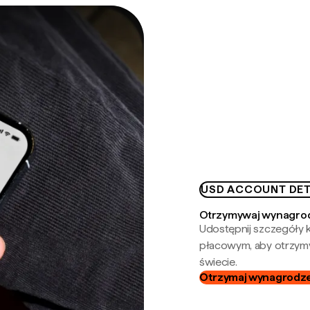
USD ACCOUNT DET
Otrzymywaj wynagrod
Udostępnij szczegóły k
płacowym, aby otrzymy
świecie.
Otrzymaj wynagrodzen