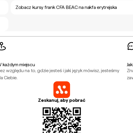
Zobacz kursy frank CFA BEAC na nakfa erytrejska
 każdym miejscu
Jak
ez względu na to, gdzie jesteś i jaki język mówisz, jesteśmy
Zna
la Ciebie.
za
Zeskanuj, aby pobrać