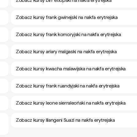
Zobacz kursy birr etiopski na nakfa erytrejska
Zobacz kursy frank gwinejski na nakfa erytrejska
Zobacz kursy frank komoryjski na nakfa erytrejska
Zobacz kursy ariary malgaski na nakfa erytrejska
Zobacz kursy kwacha malawijska na nakfa erytrejska
Zobacz kursy frank ruandyjski na nakfa erytrejska
Zobacz kursy leone sierraleoński na nakfa erytrejska
Zobacz kursy lilangeni Suazi na nakfa erytrejska