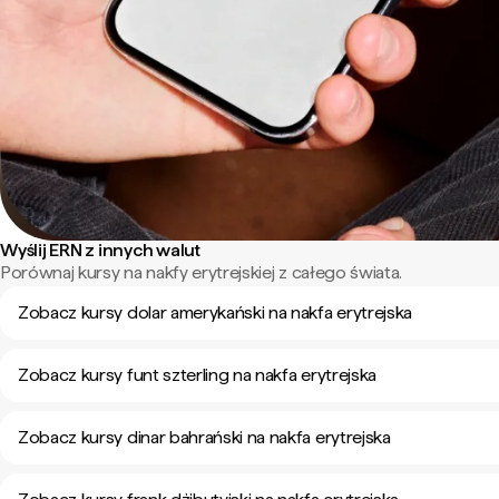
Wyślij ERN z innych walut
Porównaj kursy na nakfy erytrejskiej z całego świata.
Zobacz kursy dolar amerykański na nakfa erytrejska
Zobacz kursy funt szterling na nakfa erytrejska
Zobacz kursy dinar bahrański na nakfa erytrejska