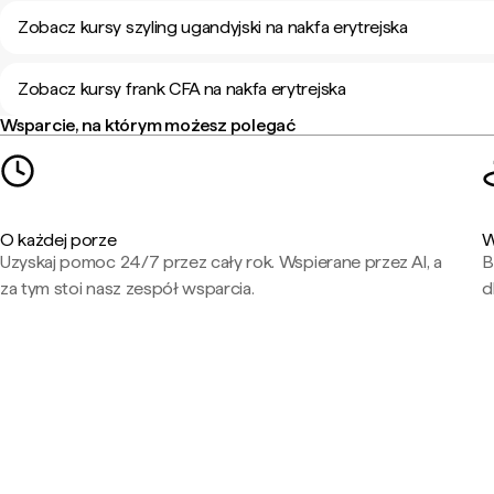
Zobacz kursy szyling ugandyjski na nakfa erytrejska
Zobacz kursy frank CFA na nakfa erytrejska
Wsparcie, na którym możesz polegać
O każdej porze
W
Uzyskaj pomoc 24/7 przez cały rok. Wspierane przez AI, a
B
za tym stoi nasz zespół wsparcia.
d