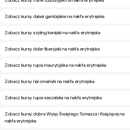
Zobacz kursy frank dżibutyjski na nakfa erytrejska
Zobacz kursy dalasi gambijskie na nakfa erytrejska
Zobacz kursy szyling kenijski na nakfa erytrejska
Zobacz kursy dolar liberyjski na nakfa erytrejska
Zobacz kursy rupia maurytyjska na nakfa erytrejska
Zobacz kursy rial omański na nakfa erytrejska
Zobacz kursy rupia seszelska na nakfa erytrejska
Zobacz kursy dobra Wysp Świętego Tomasza i Książęcej na
nakfa erytrejska