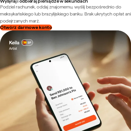
Wysyłaj i odbieraj pieniądze w sekundach
Podziel rachunek, oddaj znajomemu, wyślij bezpośrednio do
meksykańskiego lub brazylijskiego banku. Brak ukrytych opłat ani
podejrzanych marż.
Otwórz darmowe konto