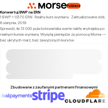
Pobierz
Konwertuj BWP na ERN
1 BWP ≈ 1,1370 ERN · Realny kurs wymiany
·
Zaktualizowane dziś,
6 sierpnia, 20:19
Sprawdź, ile 13 000 pula botswańska warte nakfa erytrejska po
realnym kursie wymiany. Wysyłaj pieniądze za pomocą Morse —
bez ukrytych marż, bez zawyżonych kursów.
Zbudowane z zaufanymi partnerami finansowymi