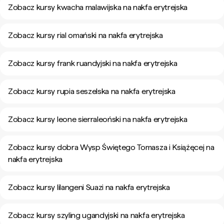
Zobacz kursy kwacha malawijska na nakfa erytrejska
Zobacz kursy rial omański na nakfa erytrejska
Zobacz kursy frank ruandyjski na nakfa erytrejska
Zobacz kursy rupia seszelska na nakfa erytrejska
Zobacz kursy leone sierraleoński na nakfa erytrejska
Zobacz kursy dobra Wysp Świętego Tomasza i Książęcej na
nakfa erytrejska
Zobacz kursy lilangeni Suazi na nakfa erytrejska
Zobacz kursy szyling ugandyjski na nakfa erytrejska