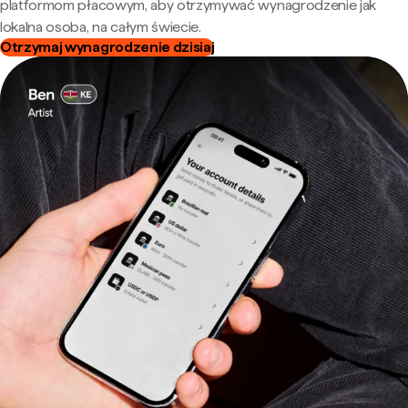
platformom płacowym, aby otrzymywać wynagrodzenie jak
lokalna osoba, na całym świecie.
Otrzymaj wynagrodzenie dzisiaj