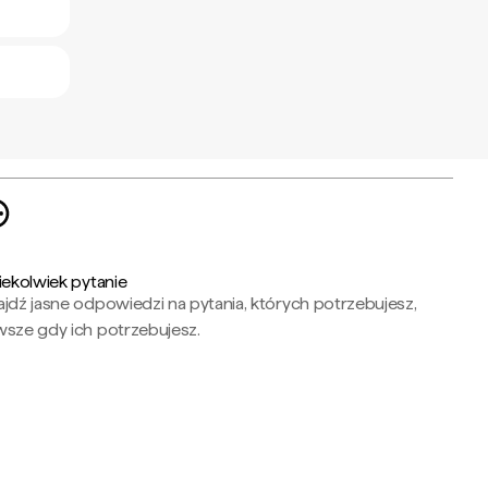
iekolwiek pytanie
jdź jasne odpowiedzi na pytania, których potrzebujesz,
wsze gdy ich potrzebujesz.