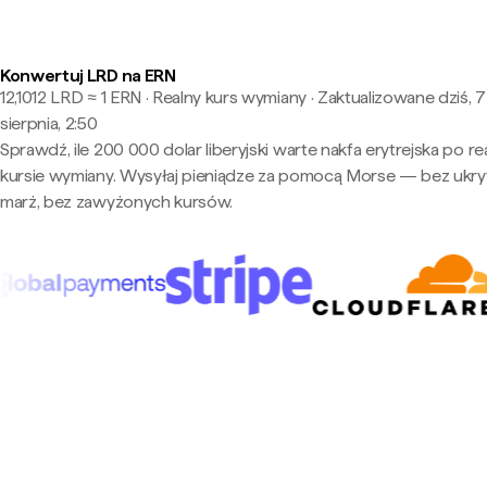
Konwertuj LRD na ERN
12,1012 LRD ≈ 1 ERN · Realny kurs wymiany
·
Zaktualizowane dziś, 7
sierpnia, 2:50
Sprawdź, ile 200 000 dolar liberyjski warte nakfa erytrejska po r
kursie wymiany. Wysyłaj pieniądze za pomocą Morse — bez ukry
marż, bez zawyżonych kursów.