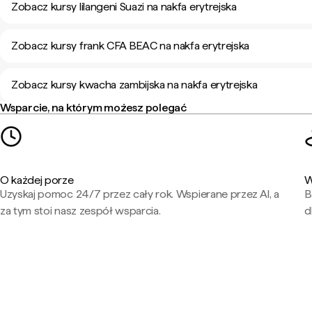
Zobacz kursy lilangeni Suazi na nakfa erytrejska
Zobacz kursy frank CFA BEAC na nakfa erytrejska
Zobacz kursy kwacha zambijska na nakfa erytrejska
Wsparcie, na którym możesz polegać
O każdej porze
W
Uzyskaj pomoc 24/7 przez cały rok. Wspierane przez AI, a
B
za tym stoi nasz zespół wsparcia.
d