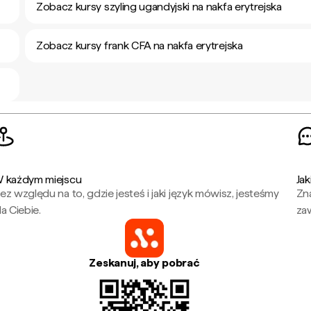
Zobacz kursy szyling ugandyjski na nakfa erytrejska
Zobacz kursy frank CFA na nakfa erytrejska
 każdym miejscu
Jak
ez względu na to, gdzie jesteś i jaki język mówisz, jesteśmy
Zna
la Ciebie.
za
Zeskanuj, aby pobrać