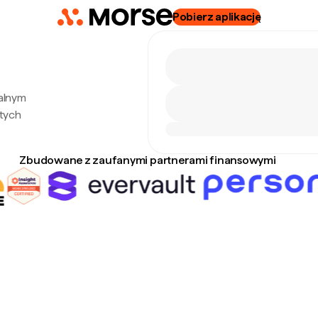
Pobierz aplikację
ealnym
tych
Zbudowane z zaufanymi partnerami finansowymi