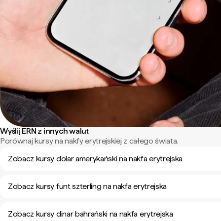
Wyślij ERN z innych walut
Porównaj kursy na nakfy erytrejskiej z całego świata.
Zobacz kursy dolar amerykański na nakfa erytrejska
Zobacz kursy funt szterling na nakfa erytrejska
Zobacz kursy dinar bahrański na nakfa erytrejska