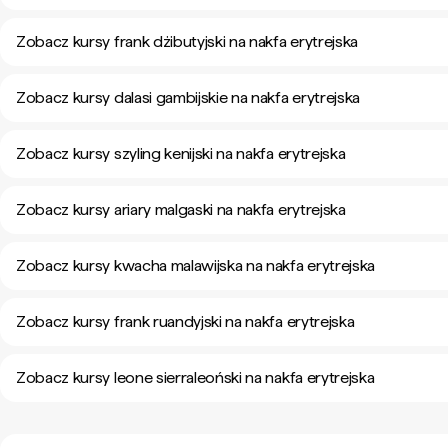
Zobacz kursy frank dżibutyjski na nakfa erytrejska
Zobacz kursy dalasi gambijskie na nakfa erytrejska
Zobacz kursy szyling kenijski na nakfa erytrejska
Zobacz kursy ariary malgaski na nakfa erytrejska
Zobacz kursy kwacha malawijska na nakfa erytrejska
Zobacz kursy frank ruandyjski na nakfa erytrejska
Zobacz kursy leone sierraleoński na nakfa erytrejska