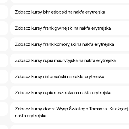
Zobacz kursy birr etiopski na nakfa erytrejska
Zobacz kursy frank gwinejski na nakfa erytrejska
Zobacz kursy frank komoryjski na nakfa erytrejska
Zobacz kursy rupia maurytyjska na nakfa erytrejska
Zobacz kursy rial omański na nakfa erytrejska
Zobacz kursy rupia seszelska na nakfa erytrejska
Zobacz kursy dobra Wysp Świętego Tomasza i Książęcej
nakfa erytrejska