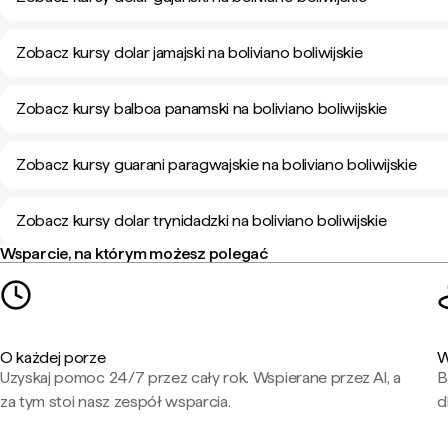
Zobacz kursy dolar jamajski na boliviano boliwijskie
Zobacz kursy balboa panamski na boliviano boliwijskie
Zobacz kursy guarani paragwajskie na boliviano boliwijskie
Zobacz kursy dolar trynidadzki na boliviano boliwijskie
Wsparcie, na którym możesz polegać
O każdej porze
W
Uzyskaj pomoc 24/7 przez cały rok. Wspierane przez AI, a
B
za tym stoi nasz zespół wsparcia.
d