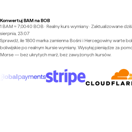
Konwertuj BAM na BOB
1 BAM ≈ 7,0040 BOB · Realny kurs wymiany
·
Zaktualizowane dziś
sierpnia, 23:07
Sprawdź, ile 1800 marka zamienna Bośni i Hercegowiny warte bol
boliwijskie po realnym kursie wymiany. Wysyłaj pieniądze za pom
Morse — bez ukrytych marż, bez zawyżonych kursów.