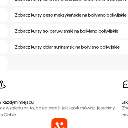
Zobacz kursy peso meksykańskie na boliviano boliwijskie
Zobacz kursy sol peruwiański na boliviano boliwijskie
Zobacz kursy dolar surinamski na boliviano boliwijskie
 każdym miejscu
Jak
ez względu na to, gdzie jesteś i jaki język mówisz, jesteśmy
Zna
la Ciebie.
za