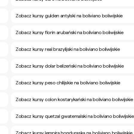
Zobacz kursy gulden antylski na boliviano boliwijskie
Zobacz kursy florin arubański na boliviano boliwijskie
Zobacz kursy real brazylijski na boliviano boliwijskie
Zobacz kursy dolar belizeński na boliviano boliwijskie
Zobacz kursy peso chilijskie na boliviano boliwijskie
Zobacz kursy colon kostarykański na boliviano boliwijskie
Zobacz kursy quetzal gwatemalski na boliviano boliwijskie
Zobacz kursy lempira honduraska na boliviano boliwijskie