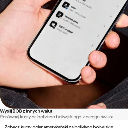
Wyślij BOB z innych walut
Porównaj kursy na boliviano boliwijskiego z całego świata.
Zobacz kursy dolar amerykański na boliviano boliwijskie