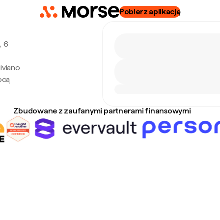
Pobierz aplikację
, 6
iviano
ocą
Zbudowane z zaufanymi partnerami finansowymi