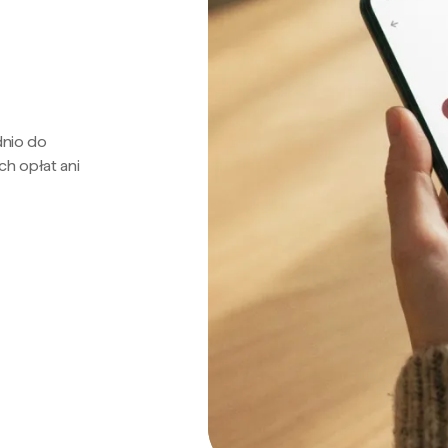
dnio do
ch opłat ani