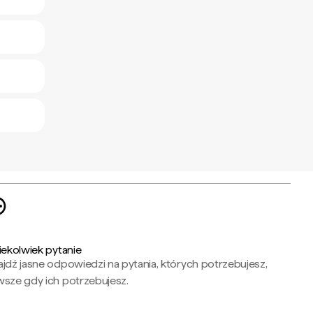
iekolwiek pytanie
jdź jasne odpowiedzi na pytania, których potrzebujesz,
wsze gdy ich potrzebujesz.