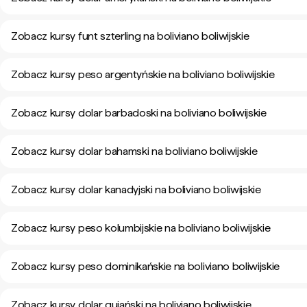
Zobacz kursy funt szterling na boliviano boliwijskie
Zobacz kursy peso argentyńskie na boliviano boliwijskie
Zobacz kursy dolar barbadoski na boliviano boliwijskie
Zobacz kursy dolar bahamski na boliviano boliwijskie
Zobacz kursy dolar kanadyjski na boliviano boliwijskie
Zobacz kursy peso kolumbijskie na boliviano boliwijskie
Zobacz kursy peso dominikańskie na boliviano boliwijskie
Zobacz kursy dolar gujański na boliviano boliwijskie