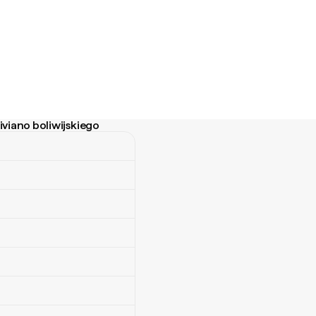
iviano boliwijskiego
no boliwijskiego