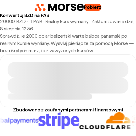
Pobierz
Konwertuj BZD na PAB
2,0000 BZD ≈ 1 PAB · Realny kurs wymiany
·
Zaktualizowane dziś,
8 sierpnia, 12:36
Sprawdź, ile 2000 dolar belizeński warte balboa panamski po
realnym kursie wymiany. Wysyłaj pieniądze za pomocą Morse —
bez ukrytych marż, bez zawyżonych kursów.
Zbudowane z zaufanymi partnerami finansowymi