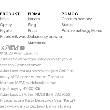
PRODUKT
FIRMA
POMOC
Kraje
Kariera
Centrum pomocy
Opłaty
Blog
Status
Krypto
Prasa
Pobierz aplikację Morse
Przelicznik walut
Dokumenty prawne
Ujawnienia
© 2026 Avian Labs, Inc
Zarejestrowana firma usług pieniężnych w
Stanach Zjednoczonych
Avian Labs jest autoryzowana jako CASP na
mocy MiCA przez Autoriteit Financiële
Markten (AFM) w Holandii (numer
rejestracyjny 41000005).
Avian Labs USA, Inc., NMLS ID # 2639252
Przedpłacona Karta Debetowa Visa ("Karta")
jest wydawana przez Lead Bank na licencji