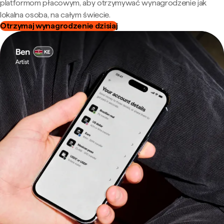
platformom płacowym, aby otrzymywać wynagrodzenie jak
lokalna osoba, na całym świecie.
Otrzymaj wynagrodzenie dzisiaj