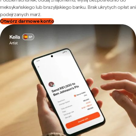
meksykańskiego lub brazylijskiego banku. Brak ukrytych opłat ani
podejrzanych marż.
Otwórz darmowe konto