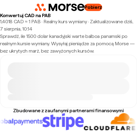
Pobierz
Konwertuj CAD na PAB
1,4018 CAD ≈ 1 PAB · Realny kurs wymiany
·
Zaktualizowane dziś,
7 sierpnia, 10:14
Sprawdź, ile 1500 dolar kanadyjski warte balboa panamski po
realnym kursie wymiany. Wysyłaj pieniądze za pomocą Morse —
bez ukrytych marż, bez zawyżonych kursów.
Zbudowane z zaufanymi partnerami finansowymi