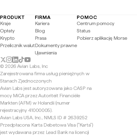
PRODUKT
FIRMA
POMOC
Kraje
Kariera
Centrum pomocy
Opłaty
Blog
Status
Krypto
Prasa
Pobierz aplikację Morse
Przelicznik walut
Dokumenty prawne
Ujawnienia
© 2026 Avian Labs, Inc
Zarejestrowana firma usług pieniężnych w
Stanach Zjednoczonych
Avian Labs jest autoryzowana jako CASP na
mocy MiCA przez Autoriteit Financiële
Markten (AFM) w Holandii (numer
rejestracyjny 41000005).
Avian Labs USA, Inc., NMLS ID # 2639252
Przedpłacona Karta Debetowa Visa ("Karta")
jest wydawana przez Lead Bank na licencji