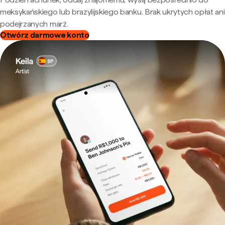
meksykańskiego lub brazylijskiego banku. Brak ukrytych opłat ani
podejrzanych marż.
Otwórz darmowe konto