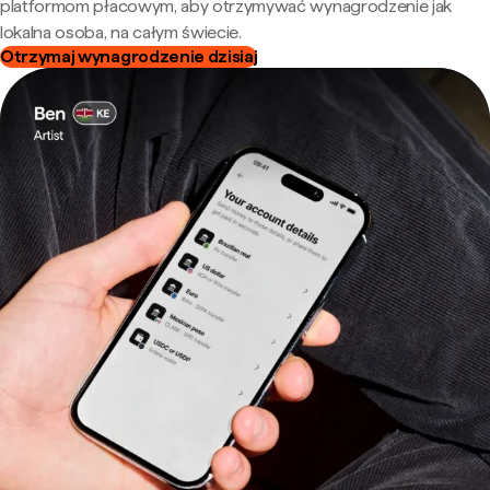
platformom płacowym, aby otrzymywać wynagrodzenie jak
lokalna osoba, na całym świecie.
Otrzymaj wynagrodzenie dzisiaj