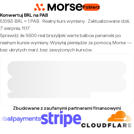
Pobierz
Konwertuj BRL na PAB
5,1093 BRL ≈ 1 PAB · Realny kurs wymiany
·
Zaktualizowane dziś,
7 sierpnia, 11:17
Sprawdź, ile 5500 real brazylijski warte balboa panamski po
realnym kursie wymiany. Wysyłaj pieniądze za pomocą Morse —
bez ukrytych marż, bez zawyżonych kursów.
Zbudowane z zaufanymi partnerami finansowymi