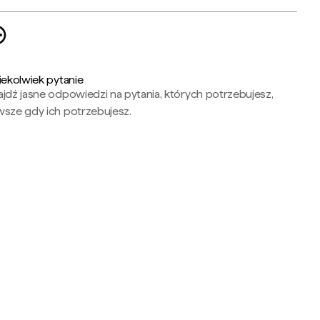
iekolwiek pytanie
jdź jasne odpowiedzi na pytania, których potrzebujesz,
wsze gdy ich potrzebujesz.