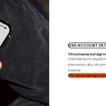
USD ACCOUNT DET
Otrzymywaj wynagrod
Udostępnij szczegóły k
płacowym, aby otrzymy
świecie.
Otrzymaj wynagrodzen