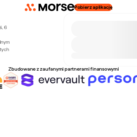
Pobierz aplikację
ś, 6
alnym
tych
Zbudowane z zaufanymi partnerami finansowymi