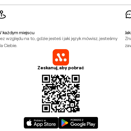
 każdym miejscu
Jak
ez względu na to, gdzie jesteś i jaki język mówisz, jesteśmy
Zna
la Ciebie.
za
Zeskanuj, aby pobrać