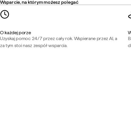
Wsparcie, na którym możesz polegać
O każdej porze
W
Uzyskaj pomoc 24/7 przez cały rok. Wspierane przez AI, a
B
za tym stoi nasz zespół wsparcia.
d