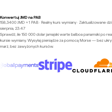
Konwertuj JMD na PAB
158,3400 JMD ≈ 1 PAB · Realny kurs wymiany
·
Zaktualizowane dzi
sierpnia, 23:47
Sprawdź, ile 150 000 dolar jamajski warte balboa panamski po re
kursie wymiany. Wysyłaj pieniądze za pomocą Morse — bez ukry
marż, bez zawyżonych kursów.