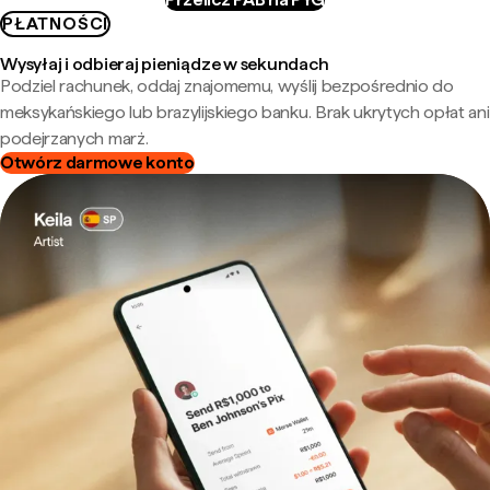
PŁATNOŚCI
Wysyłaj i odbieraj pieniądze w sekundach
Podziel rachunek, oddaj znajomemu, wyślij bezpośrednio do
meksykańskiego lub brazylijskiego banku. Brak ukrytych opłat ani
podejrzanych marż.
Otwórz darmowe konto