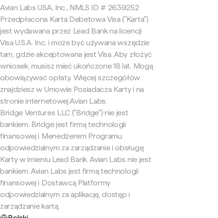
Avian Labs USA, Inc., NMLS ID # 2639252
Przedpłacona Karta Debetowa Visa ("Karta")
jest wydawana przez Lead Bank na licencji
Visa U.S.A. Inc. i może być używana wszędzie
tam, gdzie akceptowana jest Visa. Aby złożyć
wniosek, musisz mieć ukończone 18 lat. Mogą
obowiązywać opłaty. Więcej szczegółów
znajdziesz w Umowie Posiadacza Karty i na
stronie internetowej Avian Labs.
Bridge Ventures LLC ("Bridge") nie jest
bankiem. Bridge jest firmą technologii
finansowej i Menedżerem Programu
odpowiedzialnym za zarządzanie i obsługę
Karty w imieniu Lead Bank. Avian Labs nie jest
bankiem. Avian Labs jest firmą technologii
finansowej i Dostawcą Platformy
odpowiedzialnym za aplikację, dostęp i
zarządzanie kartą.
Polski