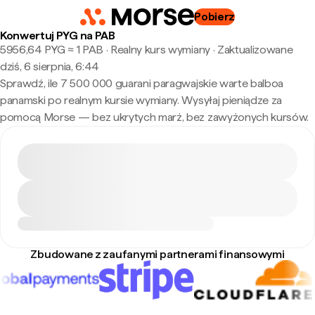
Pobierz
Konwertuj PYG na PAB
5956,64 PYG ≈ 1 PAB · Realny kurs wymiany
·
Zaktualizowane
dziś, 6 sierpnia, 6:44
Sprawdź, ile 7 500 000 guarani paragwajskie warte balboa
panamski po realnym kursie wymiany. Wysyłaj pieniądze za
pomocą Morse — bez ukrytych marż, bez zawyżonych kursów.
Zbudowane z zaufanymi partnerami finansowymi