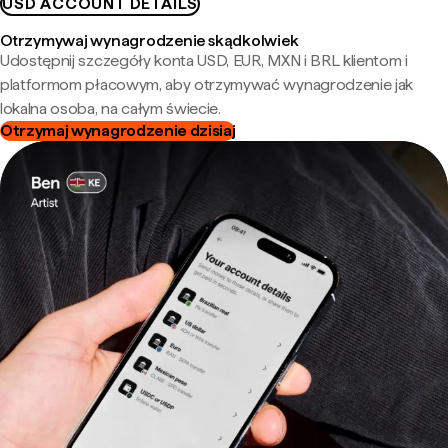
USD ACCOUNT DETAILS
Otrzymywaj wynagrodzenie skądkolwiek
Udostępnij szczegóły konta USD, EUR, MXN i BRL klientom i
platformom płacowym, aby otrzymywać wynagrodzenie jak
lokalna osoba, na całym świecie.
Otrzymaj wynagrodzenie dzisiaj