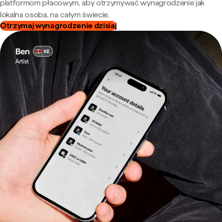
platformom płacowym, aby otrzymywać wynagrodzenie jak
lokalna osoba, na całym świecie.
Otrzymaj wynagrodzenie dzisiaj