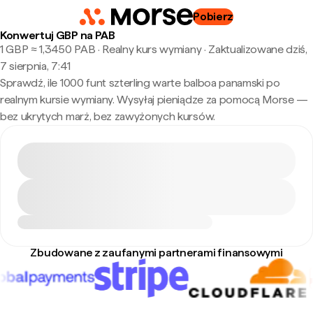
Pobierz
Konwertuj GBP na PAB
1 GBP ≈ 1,3450 PAB · Realny kurs wymiany
·
Zaktualizowane dziś,
7 sierpnia, 7:41
Sprawdź, ile 1000 funt szterling warte balboa panamski po
realnym kursie wymiany. Wysyłaj pieniądze za pomocą Morse —
bez ukrytych marż, bez zawyżonych kursów.
Zbudowane z zaufanymi partnerami finansowymi