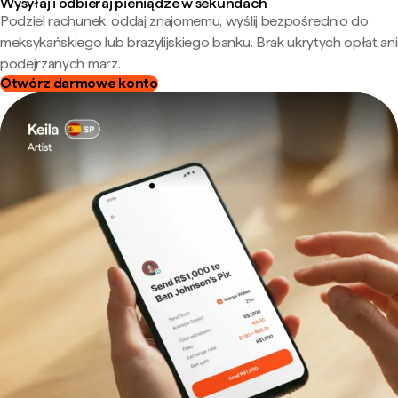
Wysyłaj i odbieraj pieniądze w sekundach
Podziel rachunek, oddaj znajomemu, wyślij bezpośrednio do
meksykańskiego lub brazylijskiego banku. Brak ukrytych opłat ani
podejrzanych marż.
Otwórz darmowe konto