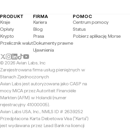
PRODUKT
FIRMA
POMOC
Kraje
Kariera
Centrum pomocy
Opłaty
Blog
Status
Krypto
Prasa
Pobierz aplikację Morse
Przelicznik walut
Dokumenty prawne
Ujawnienia
© 2026 Avian Labs, Inc
Zarejestrowana firma usług pieniężnych w
Stanach Zjednoczonych
Avian Labs jest autoryzowana jako CASP na
mocy MiCA przez Autoriteit Financiële
Markten (AFM) w Holandii (numer
rejestracyjny 41000005).
Avian Labs USA, Inc., NMLS ID # 2639252
Przedpłacona Karta Debetowa Visa ("Karta")
jest wydawana przez Lead Bank na licencji