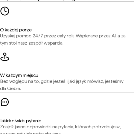
O każdej porze
Uzyskaj pomoc 24/7 przez cały rok. Wspierane przez AI, a za
tym stoi nasz zespół wsparcia.
W każdym miejscu
Bez względu na to, gdzie jesteś i jaki język mówisz, jesteśmy
dla Ciebie.
Jakiekolwiek pytanie
Znajdź jasne odpowiedzi na pytania, których potrzebujesz,
zawsze gdy ich potrzebujesz.