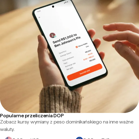
Popularne przeliczenia DOP
Zobacz kursy wymiany z peso dominikańskiego na inne ważne
waluty.