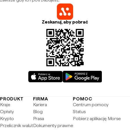
Zeskanuj, aby pobrać
PRODUKT
FIRMA
POMOC
Kraje
Kariera
Centrum pomocy
Opłaty
Blog
Status
Krypto
Prasa
Pobierz aplikację Morse
Przelicznik walut
Dokumenty prawne