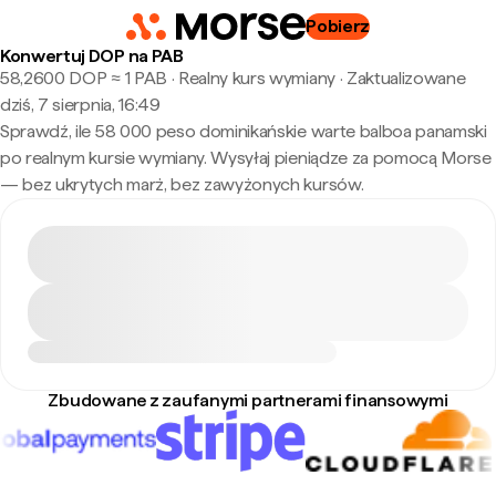
Pobierz
Konwertuj DOP na PAB
58,2600 DOP ≈ 1 PAB · Realny kurs wymiany
·
Zaktualizowane
dziś, 7 sierpnia, 16:49
Sprawdź, ile 58 000 peso dominikańskie warte balboa panamski
po realnym kursie wymiany. Wysyłaj pieniądze za pomocą Morse
— bez ukrytych marż, bez zawyżonych kursów.
Zbudowane z zaufanymi partnerami finansowymi