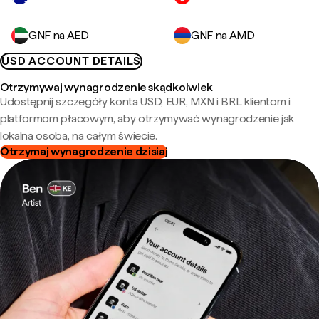
GNF na AED
GNF na AMD
USD ACCOUNT DETAILS
Otrzymywaj wynagrodzenie skądkolwiek
Udostępnij szczegóły konta USD, EUR, MXN i BRL klientom i
platformom płacowym, aby otrzymywać wynagrodzenie jak
lokalna osoba, na całym świecie.
Otrzymaj wynagrodzenie dzisiaj