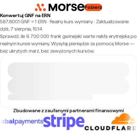
Pobierz
Konwertuj GNF na ERN
587,6001 GNF ≈ 1 ERN · Realny kurs wymiany
·
Zaktualizowane
dziś, 7 sierpnia, 15:14
Sprawdź, ile 8 700 000 frank gwinejski warte nakfa erytrejska po
realnym kursie wymiany. Wysyłaj pieniądze za pomocą Morse —
bez ukrytych marż, bez zawyżonych kursów.
Zbudowane z zaufanymi partnerami finansowymi