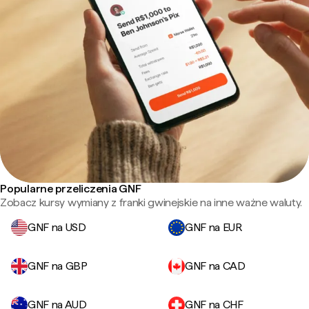
Popularne przeliczenia GNF
Zobacz kursy wymiany z franki gwinejskie na inne ważne waluty.
GNF na USD
GNF na EUR
GNF na GBP
GNF na CAD
GNF na AUD
GNF na CHF