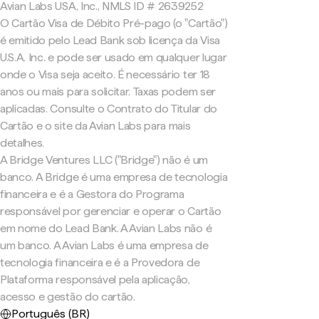
Avian Labs USA, Inc., NMLS ID # 2639252
O Cartão Visa de Débito Pré-pago (o "Cartão")
é emitido pelo Lead Bank sob licença da Visa
U.S.A. Inc. e pode ser usado em qualquer lugar
onde o Visa seja aceito. É necessário ter 18
anos ou mais para solicitar. Taxas podem ser
aplicadas. Consulte o Contrato do Titular do
Cartão e o site da Avian Labs para mais
detalhes.
A Bridge Ventures LLC ("Bridge") não é um
banco. A Bridge é uma empresa de tecnologia
financeira e é a Gestora do Programa
responsável por gerenciar e operar o Cartão
em nome do Lead Bank. A Avian Labs não é
um banco. A Avian Labs é uma empresa de
tecnologia financeira e é a Provedora de
Plataforma responsável pela aplicação,
acesso e gestão do cartão.
Português (BR)