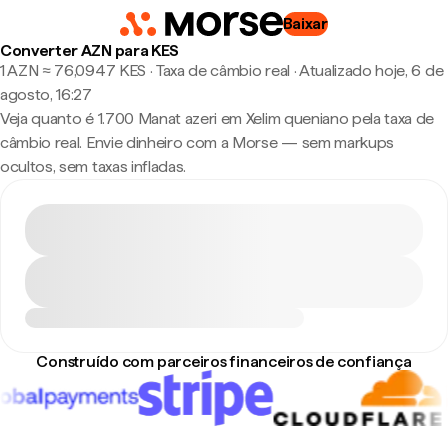
Baixar
Converter AZN para KES
1 AZN ≈ 76,0947 KES · Taxa de câmbio real
·
Atualizado hoje, 6 de
agosto, 16:27
Veja quanto é 1.700 Manat azeri em Xelim queniano pela taxa de
câmbio real. Envie dinheiro com a Morse — sem markups
ocultos, sem taxas infladas.
Construído com parceiros financeiros de confiança