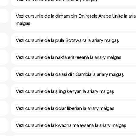
Vezi cursurile de la dirham din Emiratele Arabe Unite la aria
malgaș
Vezi cursurile de la pula Botswana la ariary malgaș
Vezi cursurile de la nakfa eritreeană la ariary malgaș
Vezi cursurile de la dalasi din Gambia la ariary malgaș
Vezi cursurile de la șiling kenyan la ariary malgaș
Vezi cursurile de la dolar liberian la ariary malgaș
Vezi cursurile de la kwacha malawiană la ariary malgaș