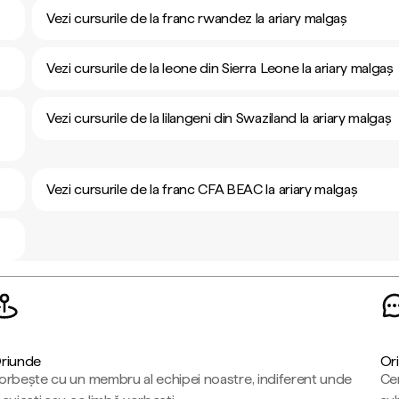
Vezi cursurile de la franc rwandez la ariary malgaș
Vezi cursurile de la leone din Sierra Leone la ariary malgaș
Vezi cursurile de la lilangeni din Swaziland la ariary malgaș
Vezi cursurile de la franc CFA BEAC la ariary malgaș
riunde
Ori
orbește cu un membru al echipei noastre, indiferent unde
Cen