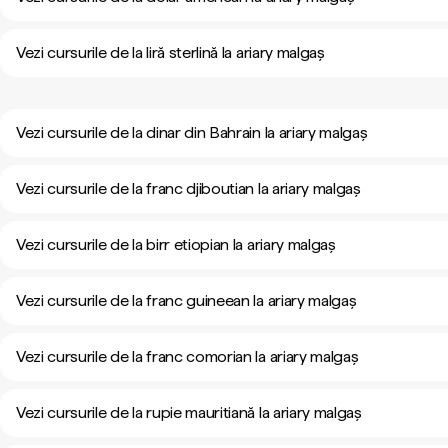
Vezi cursurile de la liră sterlină la ariary malgaș
Vezi cursurile de la dinar din Bahrain la ariary malgaș
Vezi cursurile de la franc djiboutian la ariary malgaș
Vezi cursurile de la birr etiopian la ariary malgaș
Vezi cursurile de la franc guineean la ariary malgaș
Vezi cursurile de la franc comorian la ariary malgaș
Vezi cursurile de la rupie mauritiană la ariary malgaș