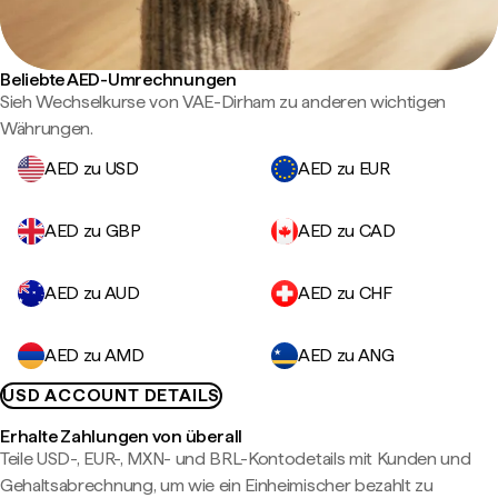
Beliebte AED-Umrechnungen
Sieh Wechselkurse von VAE-Dirham zu anderen wichtigen
Währungen.
AED zu USD
AED zu EUR
AED zu GBP
AED zu CAD
AED zu AUD
AED zu CHF
AED zu AMD
AED zu ANG
USD ACCOUNT DETAILS
Erhalte Zahlungen von überall
Teile USD-, EUR-, MXN- und BRL-Kontodetails mit Kunden und
Gehaltsabrechnung, um wie ein Einheimischer bezahlt zu