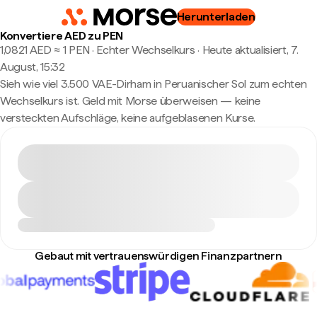
Herunterladen
Konvertiere AED zu PEN
1,0821 AED ≈ 1 PEN · Echter Wechselkurs
·
Heute aktualisiert, 7.
August, 15:32
Sieh wie viel 3.500 VAE-Dirham in Peruanischer Sol zum echten
Wechselkurs ist. Geld mit Morse überweisen — keine
versteckten Aufschläge, keine aufgeblasenen Kurse.
Gebaut mit vertrauenswürdigen Finanzpartnern