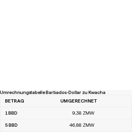
Umrechnungstabelle Barbados-Dollar zu Kwacha
BETRAG
UMGERECHNET
Umrechnungstabelle Barbados-Dollar zu Kwacha
1
BBD
9
,38
ZMW
5
BBD
46
,88
ZMW