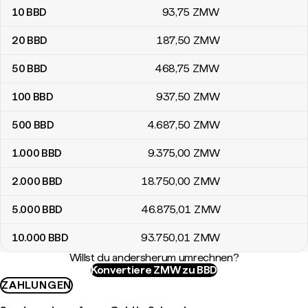
10
BBD
93
,75
ZMW
20
BBD
187
,50
ZMW
50
BBD
468
,75
ZMW
100
BBD
937
,50
ZMW
500
BBD
4.687
,50
ZMW
1.000
BBD
9.375
,00
ZMW
2.000
BBD
18.750
,00
ZMW
5.000
BBD
46.875
,01
ZMW
10.000
BBD
93.750
,01
ZMW
Willst du andersherum umrechnen?
Konvertiere ZMW zu BBD
ZAHLUNGEN