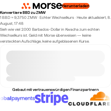
Herunterladen
Konvertiere BBD zu ZMW
1 BBD ≈ 9,3750 ZMW · Echter Wechselkurs
·
Heute aktualisiert, 8.
August, 17:48
Sieh wie viel 2.000 Barbados-Dollar in Kwacha zum echten
Wechselkurs ist. Geld mit Morse überweisen — keine
versteckten Aufschläge, keine aufgeblasenen Kurse.
Gebaut mit vertrauenswürdigen Finanzpartnern