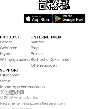
PRODUKT
UNTERNEHMEN
Länder
Karriere
Gebühren
Blog
Krypto
Presse
Währungsrechner
Rechtliche Dokumente
Offenlegungen
SUPPORT
Hilfecenter
Status
Morse-App herunterladen
© 2026 Avian Labs, Inc
Registrierter Finanzdienstleister in den