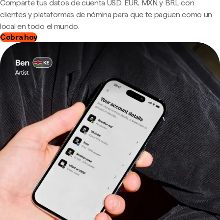
Comparte tus datos de cuenta USD, EUR, MXN y BRL con
clientes y plataformas de nómina para que te paguen como un
local en todo el mundo.
Cobra hoy