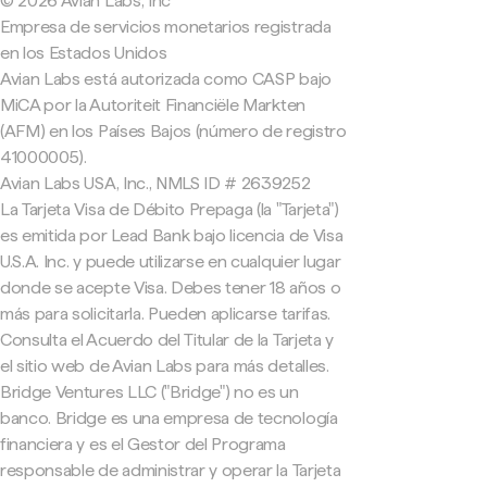
© 2026 Avian Labs, Inc
Empresa de servicios monetarios registrada
en los Estados Unidos
Avian Labs está autorizada como CASP bajo
MiCA por la Autoriteit Financiële Markten
(AFM) en los Países Bajos (número de registro
41000005).
Avian Labs USA, Inc., NMLS ID # 2639252
La Tarjeta Visa de Débito Prepaga (la "Tarjeta")
es emitida por Lead Bank bajo licencia de Visa
U.S.A. Inc. y puede utilizarse en cualquier lugar
donde se acepte Visa. Debes tener 18 años o
más para solicitarla. Pueden aplicarse tarifas.
Consulta el Acuerdo del Titular de la Tarjeta y
el sitio web de Avian Labs para más detalles.
Bridge Ventures LLC ("Bridge") no es un
banco. Bridge es una empresa de tecnología
financiera y es el Gestor del Programa
responsable de administrar y operar la Tarjeta