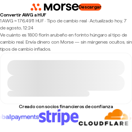
Descargar
Convertir AWG a HUF
1 AWG ≈ 176,4911 HUF · Tipo de cambio real
·
Actualizado hoy, 7
de agosto, 12:24
Ve cuánto es 1800 florín arubeño en forinto húngaro al tipo de
cambio real. Envía dinero con Morse — sin márgenes ocultos, sin
tipos de cambio inflados.
Creado con socios financieros de confianza