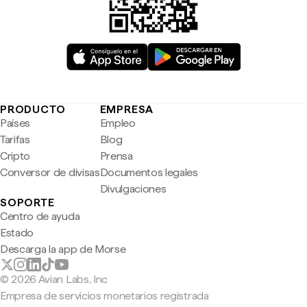
PRODUCTO
EMPRESA
Países
Empleo
Tarifas
Blog
Cripto
Prensa
Conversor de divisas
Documentos legales
Divulgaciones
SOPORTE
Centro de ayuda
Estado
Descarga la app de Morse
© 2026 Avian Labs, Inc
Empresa de servicios monetarios registrada