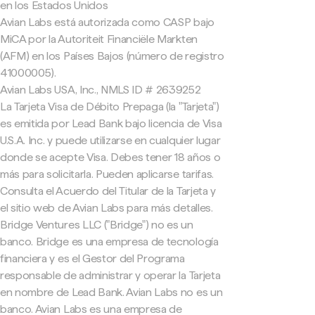
en los Estados Unidos
Avian Labs está autorizada como CASP bajo
MiCA por la Autoriteit Financiële Markten
(AFM) en los Países Bajos (número de registro
41000005).
Avian Labs USA, Inc., NMLS ID # 2639252
La Tarjeta Visa de Débito Prepaga (la "Tarjeta")
es emitida por Lead Bank bajo licencia de Visa
U.S.A. Inc. y puede utilizarse en cualquier lugar
donde se acepte Visa. Debes tener 18 años o
más para solicitarla. Pueden aplicarse tarifas.
Consulta el Acuerdo del Titular de la Tarjeta y
el sitio web de Avian Labs para más detalles.
Bridge Ventures LLC ("Bridge") no es un
banco. Bridge es una empresa de tecnología
financiera y es el Gestor del Programa
responsable de administrar y operar la Tarjeta
en nombre de Lead Bank. Avian Labs no es un
banco. Avian Labs es una empresa de