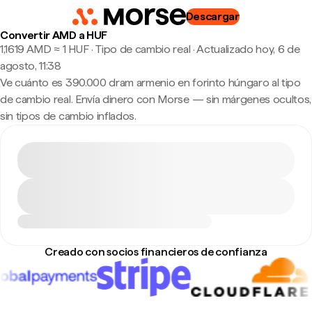
Descargar
Convertir AMD a HUF
1,1619 AMD ≈ 1 HUF · Tipo de cambio real
·
Actualizado hoy, 6 de
agosto, 11:38
Ve cuánto es 390.000 dram armenio en forinto húngaro al tipo
de cambio real. Envía dinero con Morse — sin márgenes ocultos,
sin tipos de cambio inflados.
Creado con socios financieros de confianza