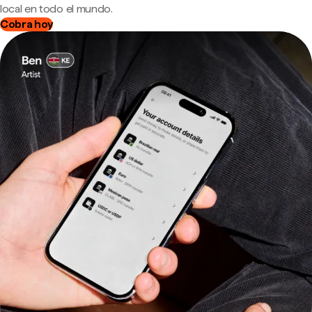
local en todo el mundo.
Cobra hoy