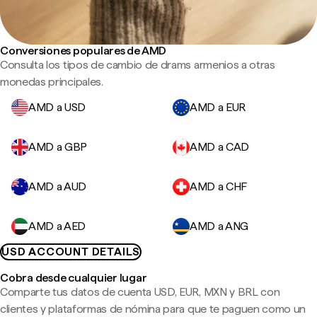
Conversiones populares de AMD
Consulta los tipos de cambio de drams armenios a otras
monedas principales.
AMD a USD
AMD a EUR
AMD a GBP
AMD a CAD
AMD a AUD
AMD a CHF
AMD a AED
AMD a ANG
USD ACCOUNT DETAILS
Cobra desde cualquier lugar
Comparte tus datos de cuenta USD, EUR, MXN y BRL con
clientes y plataformas de nómina para que te paguen como un