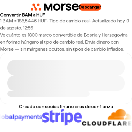
Descargar
Convertir BAM a HUF
1 BAM ≈ 185,5446 HUF · Tipo de cambio real
·
Actualizado hoy, 9
de agosto, 12:56
Ve cuánto es 1800 marco convertible de Bosnia y Herzegovina
en forinto húngaro al tipo de cambio real. Envía dinero con
Morse — sin márgenes ocultos, sin tipos de cambio inflados.
Creado con socios financieros de confianza