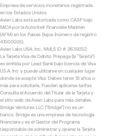
Empresa de servicios monetarios registrada
en los Estados Unidos
Avian Labs está autorizada como CASP bajo
MiCA por la Autoriteit Financiële Markten
(AFM) en los Países Bajos (número de registro
41000005).
Avian Labs USA, Inc., NMLS ID # 2639252
La Tarjeta Visa de Débito Prepaga (la "Tarjeta")
es emitida por Lead Bank bajo licencia de Visa
U.S.A. Inc. y puede utilizarse en cualquier lugar
donde se acepte Visa. Debes tener 18 años o
más para solicitarla. Pueden aplicarse tarifas.
Consulta el Acuerdo del Titular de la Tarjeta y
el sitio web de Avian Labs para más detalles.
Bridge Ventures LLC ("Bridge") no es un
banco. Bridge es una empresa de tecnología
financiera y es el Gestor del Programa
responsable de administrar y operar la Tarjeta