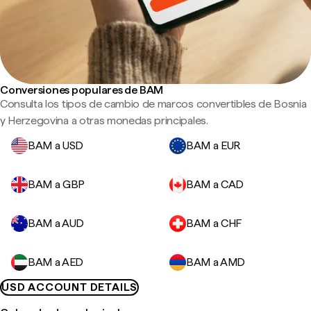
Conversiones populares de BAM
Consulta los tipos de cambio de marcos convertibles de Bosnia
y Herzegovina a otras monedas principales.
BAM a USD
BAM a EUR
BAM a GBP
BAM a CAD
BAM a AUD
BAM a CHF
BAM a AED
BAM a AMD
USD ACCOUNT DETAILS