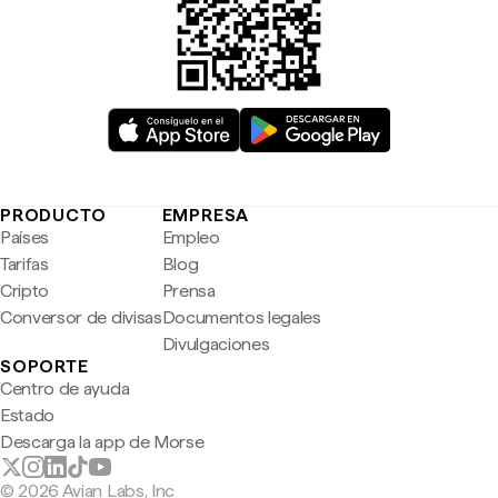
PRODUCTO
EMPRESA
Países
Empleo
Tarifas
Blog
Cripto
Prensa
Conversor de divisas
Documentos legales
Divulgaciones
SOPORTE
Centro de ayuda
Estado
Descarga la app de Morse
© 2026 Avian Labs, Inc