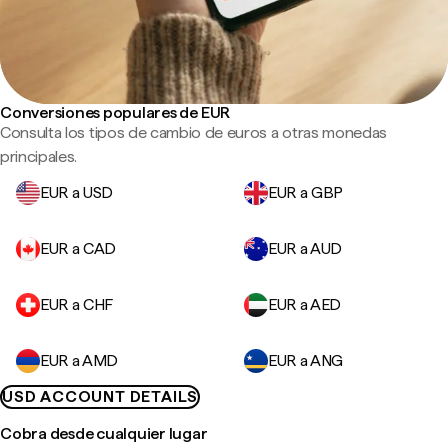
Conversiones populares de EUR
Consulta los tipos de cambio de euros a otras monedas
principales.
EUR a USD
EUR a GBP
EUR a CAD
EUR a AUD
EUR a CHF
EUR a AED
EUR a AMD
EUR a ANG
USD ACCOUNT DETAILS
Cobra desde cualquier lugar