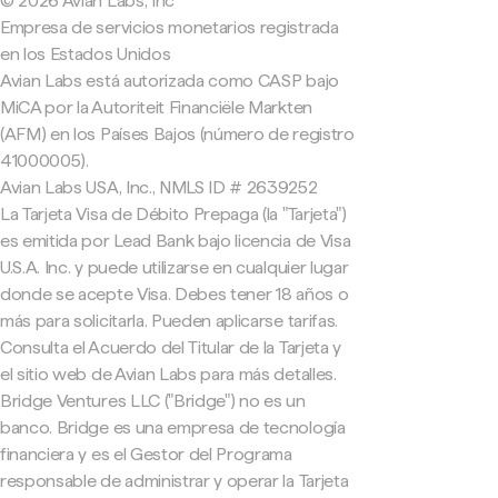
© 2026 Avian Labs, Inc
Empresa de servicios monetarios registrada
en los Estados Unidos
Avian Labs está autorizada como CASP bajo
MiCA por la Autoriteit Financiële Markten
(AFM) en los Países Bajos (número de registro
41000005).
Avian Labs USA, Inc., NMLS ID # 2639252
La Tarjeta Visa de Débito Prepaga (la "Tarjeta")
es emitida por Lead Bank bajo licencia de Visa
U.S.A. Inc. y puede utilizarse en cualquier lugar
donde se acepte Visa. Debes tener 18 años o
más para solicitarla. Pueden aplicarse tarifas.
Consulta el Acuerdo del Titular de la Tarjeta y
el sitio web de Avian Labs para más detalles.
Bridge Ventures LLC ("Bridge") no es un
banco. Bridge es una empresa de tecnología
financiera y es el Gestor del Programa
responsable de administrar y operar la Tarjeta