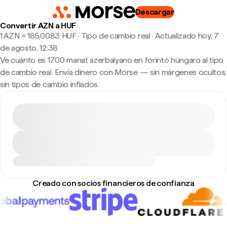
Descargar
Convertir AZN a HUF
1 AZN ≈ 185,0083 HUF · Tipo de cambio real
·
Actualizado hoy, 7
de agosto, 12:38
Ve cuánto es 1700 manat azerbaiyano en forinto húngaro al tipo
de cambio real. Envía dinero con Morse — sin márgenes ocultos,
sin tipos de cambio inflados.
Creado con socios financieros de confianza