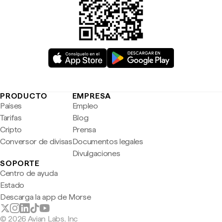
PRODUCTO
EMPRESA
Países
Empleo
Tarifas
Blog
Cripto
Prensa
Conversor de divisas
Documentos legales
Divulgaciones
SOPORTE
Centro de ayuda
Estado
Descarga la app de Morse
© 2026 Avian Labs, Inc