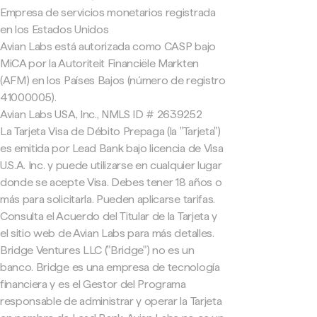
Empresa de servicios monetarios registrada
en los Estados Unidos
Avian Labs está autorizada como CASP bajo
MiCA por la Autoriteit Financiële Markten
(AFM) en los Países Bajos (número de registro
41000005).
Avian Labs USA, Inc., NMLS ID # 2639252
La Tarjeta Visa de Débito Prepaga (la "Tarjeta")
es emitida por Lead Bank bajo licencia de Visa
U.S.A. Inc. y puede utilizarse en cualquier lugar
donde se acepte Visa. Debes tener 18 años o
más para solicitarla. Pueden aplicarse tarifas.
Consulta el Acuerdo del Titular de la Tarjeta y
el sitio web de Avian Labs para más detalles.
Bridge Ventures LLC ("Bridge") no es un
banco. Bridge es una empresa de tecnología
financiera y es el Gestor del Programa
responsable de administrar y operar la Tarjeta