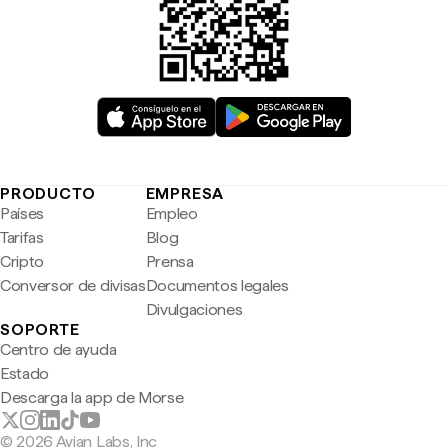
PRODUCTO
EMPRESA
Países
Empleo
Tarifas
Blog
Cripto
Prensa
Conversor de divisas
Documentos legales
Divulgaciones
SOPORTE
Centro de ayuda
Estado
Descarga la app de Morse
© 2026 Avian Labs, Inc