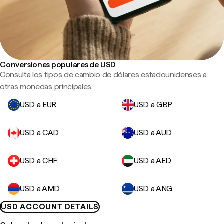
Conversiones populares de USD
Consulta los tipos de cambio de dólares estadounidenses a
otras monedas principales.
USD a EUR
USD a GBP
USD a CAD
USD a AUD
USD a CHF
USD a AED
USD a AMD
USD a ANG
USD ACCOUNT DETAILS