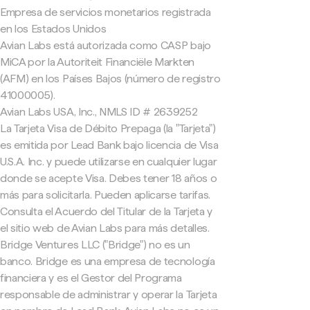
Empresa de servicios monetarios registrada
en los Estados Unidos
Avian Labs está autorizada como CASP bajo
MiCA por la Autoriteit Financiële Markten
(AFM) en los Países Bajos (número de registro
41000005).
Avian Labs USA, Inc., NMLS ID # 2639252
La Tarjeta Visa de Débito Prepaga (la "Tarjeta")
es emitida por Lead Bank bajo licencia de Visa
U.S.A. Inc. y puede utilizarse en cualquier lugar
donde se acepte Visa. Debes tener 18 años o
más para solicitarla. Pueden aplicarse tarifas.
Consulta el Acuerdo del Titular de la Tarjeta y
el sitio web de Avian Labs para más detalles.
Bridge Ventures LLC ("Bridge") no es un
banco. Bridge es una empresa de tecnología
financiera y es el Gestor del Programa
responsable de administrar y operar la Tarjeta