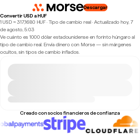
Descargar
Convertir USD a HUF
1 USD ≈ 317,1680 HUF · Tipo de cambio real
·
Actualizado hoy, 7
de agosto, 5:03
Ve cuánto es 1000 dólar estadounidense en forinto húngaro al
tipo de cambio real. Envía dinero con Morse — sin márgenes
ocultos, sin tipos de cambio inflados.
Creado con socios financieros de confianza