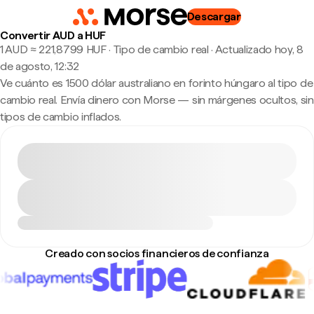
Descargar
Convertir AUD a HUF
1 AUD ≈ 221,8799 HUF · Tipo de cambio real
·
Actualizado hoy, 8
de agosto, 12:32
Ve cuánto es 1500 dólar australiano en forinto húngaro al tipo de
cambio real. Envía dinero con Morse — sin márgenes ocultos, sin
tipos de cambio inflados.
Creado con socios financieros de confianza