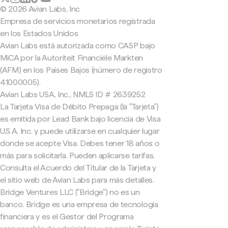
© 2026 Avian Labs, Inc
Empresa de servicios monetarios registrada
en los Estados Unidos
Avian Labs está autorizada como CASP bajo
MiCA por la Autoriteit Financiële Markten
(AFM) en los Países Bajos (número de registro
41000005).
Avian Labs USA, Inc., NMLS ID # 2639252
La Tarjeta Visa de Débito Prepaga (la "Tarjeta")
es emitida por Lead Bank bajo licencia de Visa
U.S.A. Inc. y puede utilizarse en cualquier lugar
donde se acepte Visa. Debes tener 18 años o
más para solicitarla. Pueden aplicarse tarifas.
Consulta el Acuerdo del Titular de la Tarjeta y
el sitio web de Avian Labs para más detalles.
Bridge Ventures LLC ("Bridge") no es un
banco. Bridge es una empresa de tecnología
financiera y es el Gestor del Programa