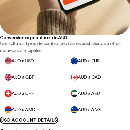
Conversiones populares de AUD
Consulta los tipos de cambio de dólares australianos a otras
monedas principales.
AUD a USD
AUD a EUR
AUD a GBP
AUD a CAD
AUD a CHF
AUD a AED
AUD a AMD
AUD a ANG
USD ACCOUNT DETAILS