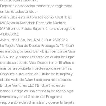
© 2026 Avian Labs, Inc
Empresa de servicios monetarios registrada
en los Estados Unidos
Avian Labs está autorizada como CASP bajo
MiCA por la Autoriteit Financiële Markten
(AFM) en los Países Bajos (número de registro
41000005).
Avian Labs USA, Inc., NMLS ID # 2639252
La Tarjeta Visa de Débito Prepaga (la "Tarjeta")
es emitida por Lead Bank bajo licencia de Visa
U.S.A. Inc. y puede utilizarse en cualquier lugar
donde se acepte Visa. Debes tener 18 años o
más para solicitarla. Pueden aplicarse tarifas.
Consulta el Acuerdo del Titular de la Tarjeta y
el sitio web de Avian Labs para más detalles.
Bridge Ventures LLC ("Bridge") no es un
banco. Bridge es una empresa de tecnología
financiera y es el Gestor del Programa
responsable de administrar y operar la Tarjeta