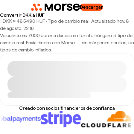
Descargar
Convertir DKK a HUF
1 DKK ≈ 48,5490 HUF · Tipo de cambio real
·
Actualizado hoy, 8
de agosto, 22:16
Ve cuánto es 7000 corona danesa en forinto húngaro al tipo de
cambio real. Envía dinero con Morse — sin márgenes ocultos, sin
tipos de cambio inflados.
Creado con socios financieros de confianza