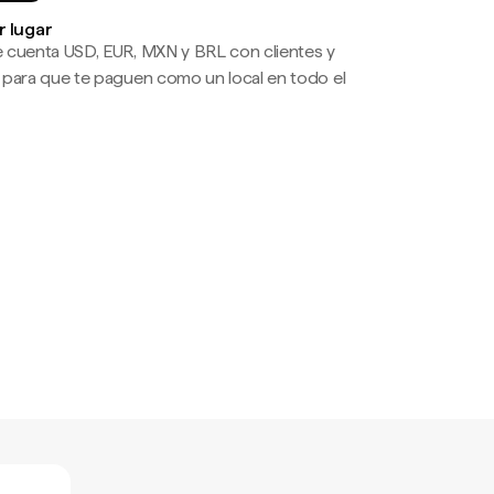
r lugar
 cuenta USD, EUR, MXN y BRL con clientes y
 para que te paguen como un local en todo el