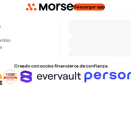
Descargar app
e
cambio
e
Creado con socios financieros de confianza