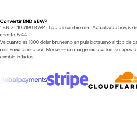
Convertir BND a BWP
1 BND ≈ 10,3196 BWP · Tipo de cambio real
·
Actualizado hoy, 8 d
agosto, 5:44
Ve cuánto es 1000 dólar bruneano en pula botsuano al tipo de 
real. Envía dinero con Morse — sin márgenes ocultos, sin tipos d
cambio inflados.