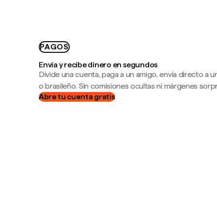
PAGOS
Envía y recibe dinero en segundos
Divide una cuenta, paga a un amigo, envía directo a
o brasileño. Sin comisiones ocultas ni márgenes sorp
Abre tu cuenta gratis