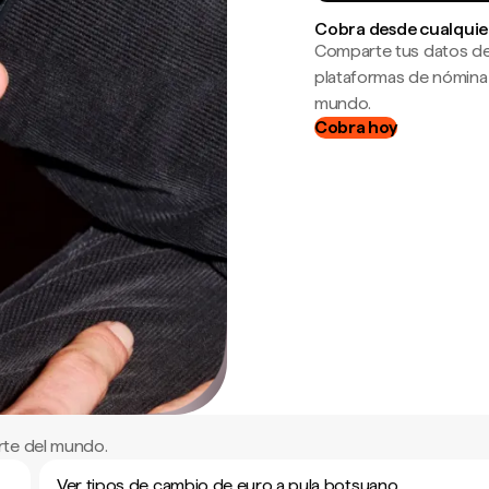
Cobra desde cualquie
Comparte tus datos de
plataformas de nómina
mundo.
Cobra hoy
rte del mundo.
Ver tipos de cambio de euro a pula botsuano