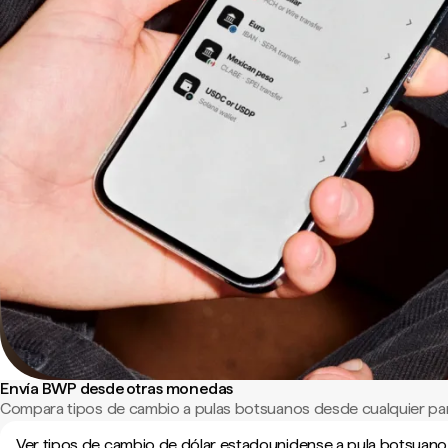
Envía BWP desde otras monedas
Compara tipos de cambio a pulas botsuanos desde cualquier pa
Ver tipos de cambio de dólar estadounidense a pula botsuano