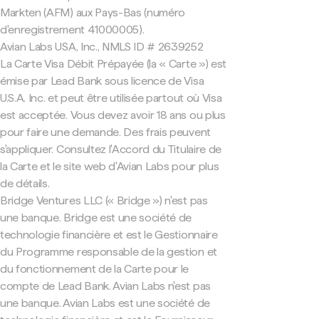
Markten (AFM) aux Pays-Bas (numéro
d'enregistrement 41000005).
Avian Labs USA, Inc., NMLS ID # 2639252
La Carte Visa Débit Prépayée (la « Carte ») est
émise par Lead Bank sous licence de Visa
U.S.A. Inc. et peut être utilisée partout où Visa
est acceptée. Vous devez avoir 18 ans ou plus
pour faire une demande. Des frais peuvent
s'appliquer. Consultez l'Accord du Titulaire de
la Carte et le site web d'Avian Labs pour plus
de détails.
Bridge Ventures LLC (« Bridge ») n'est pas
une banque. Bridge est une société de
technologie financière et est le Gestionnaire
du Programme responsable de la gestion et
du fonctionnement de la Carte pour le
compte de Lead Bank. Avian Labs n'est pas
une banque. Avian Labs est une société de