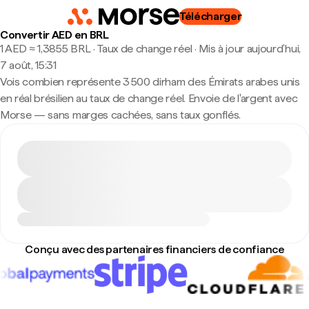
Télécharger
Convertir AED en BRL
1 AED ≈ 1,3855 BRL · Taux de change réel
·
Mis à jour aujourd’hui,
7 août, 15:31
Vois combien représente 3 500 dirham des Émirats arabes unis
en réal brésilien au taux de change réel. Envoie de l'argent avec
Morse — sans marges cachées, sans taux gonflés.
Conçu avec des partenaires financiers de confiance