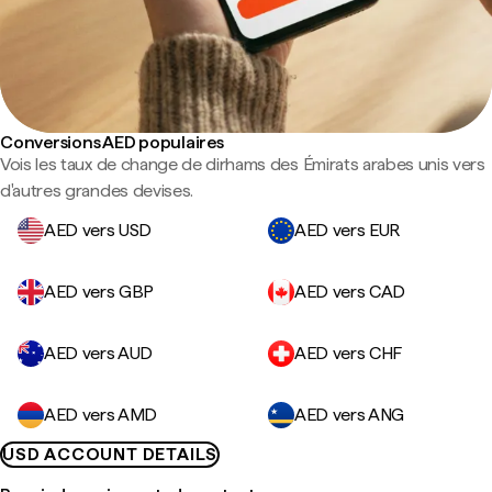
Conversions AED populaires
Vois les taux de change de dirhams des Émirats arabes unis vers
d'autres grandes devises.
AED vers USD
AED vers EUR
AED vers GBP
AED vers CAD
AED vers AUD
AED vers CHF
AED vers AMD
AED vers ANG
USD ACCOUNT DETAILS