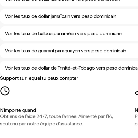
Voir les taux de dollar jamaïcain vers peso dominicain
Voir les taux de balboa panaméen vers peso dominicain
Voir les taux de guaraní paraguayen vers peso dominicain
Voir les taux de dollar de Trinité-et-Tobago vers peso dominica
Support sur lequel tu peux compter
N'importe quand
N
Obtiens de l'aide 24/7, toute l'année. Alimenté par l'IA,
P
soutenu par notre équipe d'assistance.
p