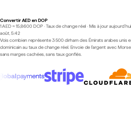
Convertir AED en DOP
1 AED ≈ 15,8600 DOP · Taux de change réel
·
Mis à jour aujourd’hui
août, 5:42
Vois combien représente 3 500 dirham des Émirats arabes unis 
dominicain au taux de change réel. Envoie de l'argent avec Mors
sans marges cachées, sans taux gonflés.