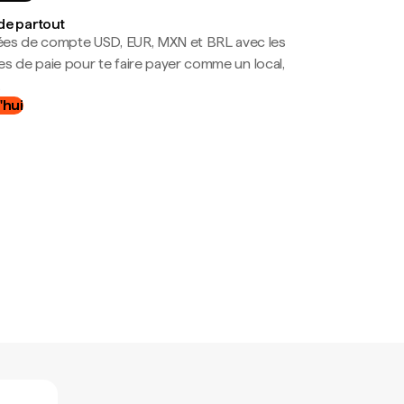
de partout
es de compte USD, EUR, MXN et BRL avec les
mes de paie pour te faire payer comme un local,
.
'hui