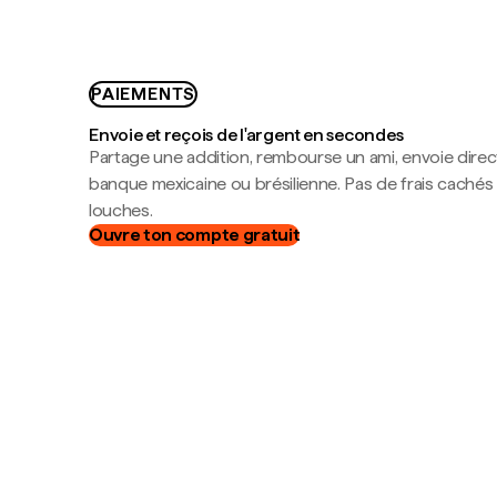
PAIEMENTS
Envoie et reçois de l'argent en secondes
Partage une addition, rembourse un ami, envoie dire
banque mexicaine ou brésilienne. Pas de frais cachés
louches.
Ouvre ton compte gratuit