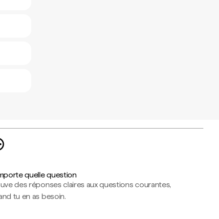
importe quelle question
ouve des réponses claires aux questions courantes,
nd tu en as besoin.