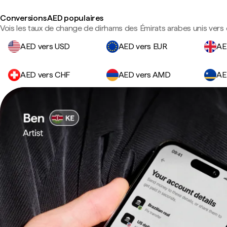
Conversions AED populaires
Vois les taux de change de dirhams des Émirats arabes unis vers 
AED vers USD
AED vers EUR
AE
AED vers CHF
AED vers AMD
AE