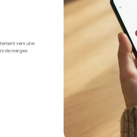
ctement vers une
 ni de marges