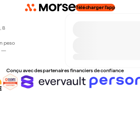
Télécharger l'app
, 8
en peso
e —
Conçu avec des partenaires financiers de confiance