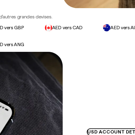
d'autres grandes devises.
D vers GBP
AED vers CAD
AED vers 
D vers ANG
USD ACCOUNT DET