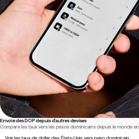
Envoie des DOP depuis d'autres devises
Compare les taux vers les pesos dominicains depuis le monde ent
Voir les taux de dollar des États-Unis vers peso dominicain