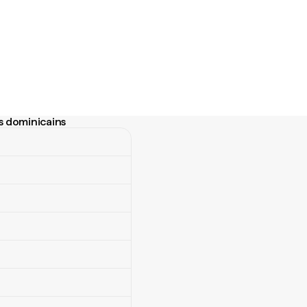
os dominicains
 dominicains