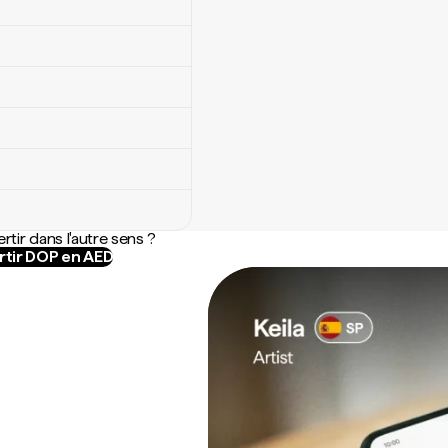
rtir dans l'autre sens ?
tir DOP en AED