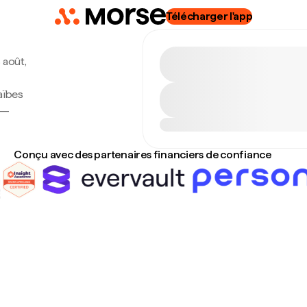
Télécharger l'app
 août,
aïbes
 —
Conçu avec des partenaires financiers de confiance