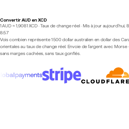
Convertir AUD en XCD
1 AUD ≈ 1,9081 XCD · Taux de change réel
·
Mis à jour aujourd’hui, 8
8:57
Vois combien représente 1 500 dollar australien en dollar des Car
orientales au taux de change réel. Envoie de l'argent avec Morse
sans marges cachées, sans taux gonflés.