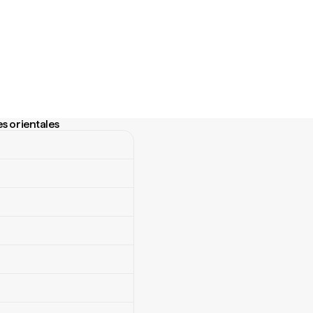
es orientales
orientales