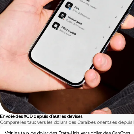
Envoie des XCD depuis d'autres devises
Compare les taux vers les dollars des Caraïbes orientales depuis 
Voir les taux de dollar des États-Unis vers dollar des Caraïbes