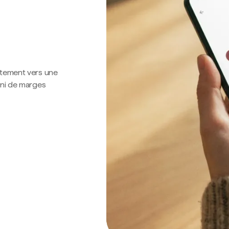
ctement vers une
 ni de marges