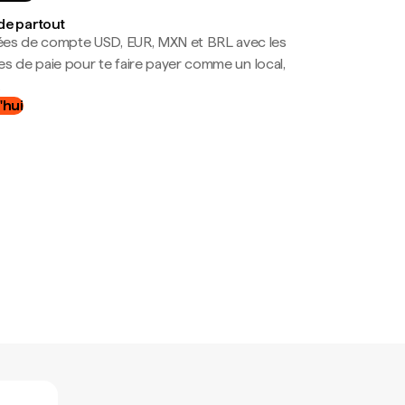
de partout
es de compte USD, EUR, MXN et BRL avec les
mes de paie pour te faire payer comme un local,
.
'hui