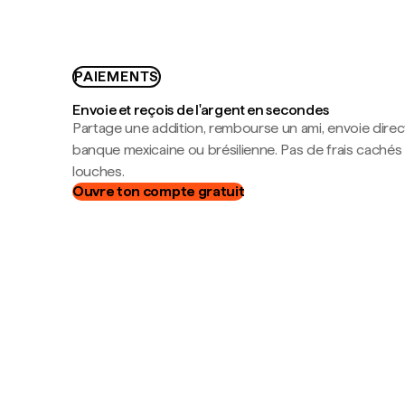
PAIEMENTS
Envoie et reçois de l'argent en secondes
Partage une addition, rembourse un ami, envoie dire
banque mexicaine ou brésilienne. Pas de frais cachés
louches.
Ouvre ton compte gratuit