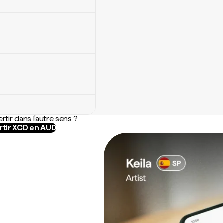
rtir dans l'autre sens ?
tir XCD en AUD