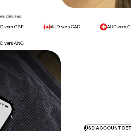
des devises.
D vers GBP
AUD vers CAD
AUD vers 
D vers ANG
USD ACCOUNT DET