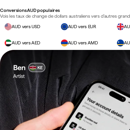
Conversions AUD populaires
Vois les taux de change de dollars australiens vers d'autres gran
AUD vers USD
AUD vers EUR
AU
AUD vers AED
AUD vers AMD
AU