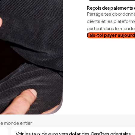
Reçois des paiements 
Partage tes coordonné
clients et les platefor
partout dans le monde
Fais-toi payer aujourd
le monde entier.
Voir les taux de euro vers dollar des Caraïbes orientales