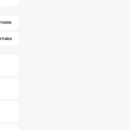
entales
entales