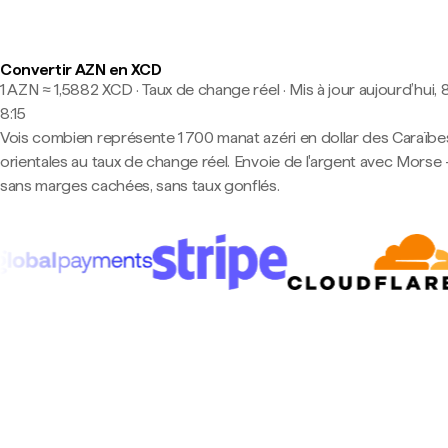
Convertir AZN en XCD
1 AZN ≈ 1,5882 XCD · Taux de change réel
·
Mis à jour aujourd’hui, 
8:15
Vois combien représente 1 700 manat azéri en dollar des Caraïbe
orientales au taux de change réel. Envoie de l'argent avec Morse
sans marges cachées, sans taux gonflés.