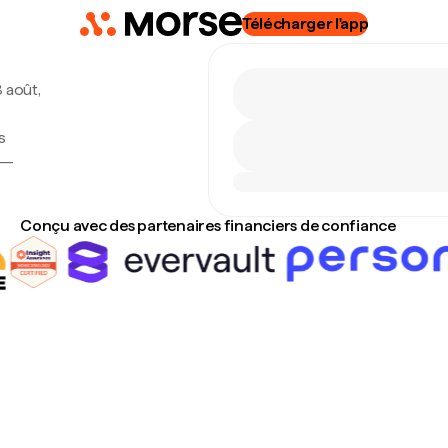
Télécharger l'app
8 août,
s
 —
Conçu avec des partenaires financiers de confiance