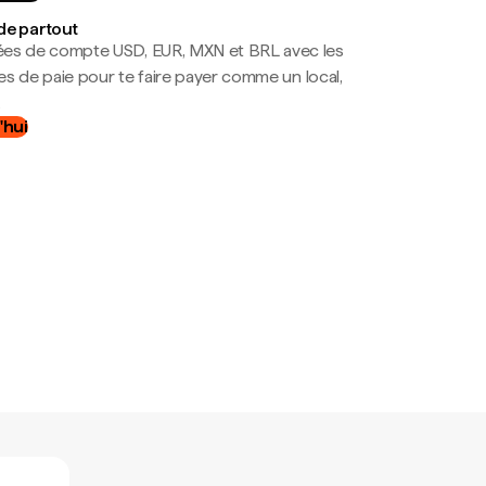
de partout
es de compte USD, EUR, MXN et BRL avec les
mes de paie pour te faire payer comme un local,
.
'hui