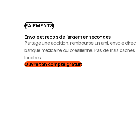
PAIEMENTS
Envoie et reçois de l'argent en secondes
Partage une addition, rembourse un ami, envoie dire
banque mexicaine ou brésilienne. Pas de frais cachés
louches.
Ouvre ton compte gratuit