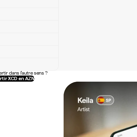
rtir dans l'autre sens ?
tir XCD en AZN