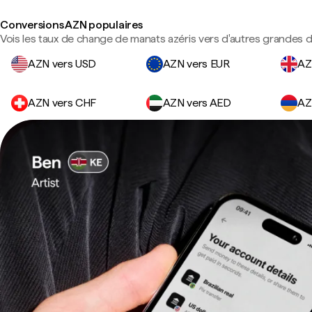
Conversions AZN populaires
Vois les taux de change de manats azéris vers d'autres grandes d
AZN vers USD
AZN vers EUR
AZ
AZN vers CHF
AZN vers AED
AZ