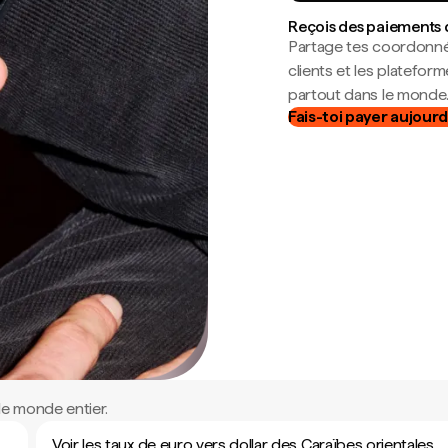
Reçois des paiements 
Partage tes coordonné
clients et les platefor
partout dans le monde
Fais-toi payer aujourd
le monde entier.
Voir les taux de euro vers dollar des Caraïbes orientales