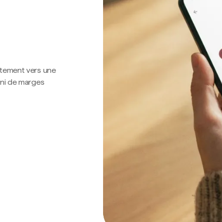
ctement vers une
 ni de marges