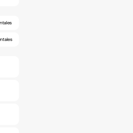
entales
entales