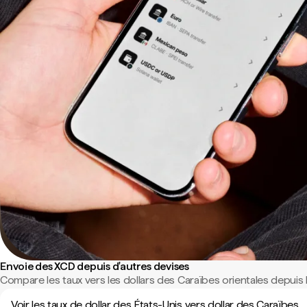
Envoie des XCD depuis d'autres devises
Compare les taux vers les dollars des Caraïbes orientales depuis 
Voir les taux de dollar des États-Unis vers dollar des Caraïbes