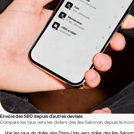
Envoie des SBD depuis d'autres devises
Compare les taux vers les dollars des îles Salomon depuis le mond
Voir les taux de dollar des États-Unis vers dollar des îles Salom