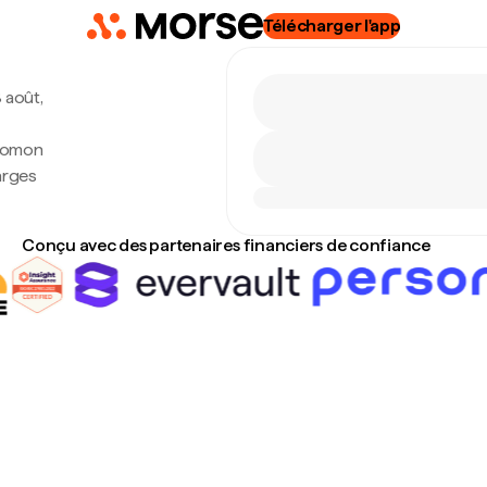
Télécharger l'app
8 août,
alomon
arges
Conçu avec des partenaires financiers de confiance