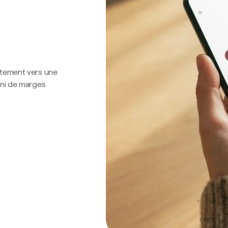
ctement vers une
 ni de marges