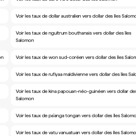
Voir les taux de dollar australien vers dollar des îles Salom
Voir les taux de ngultrum bouthanais vers dollar des îles
Salomon
on
Voir les taux de won sud-coréen vers dollar des îles Sal
Voir les taux de rufiyaa maldivienne vers dollar des îles S
Voir les taux de kina papouan-néo-guinéen vers dollar des
Salomon
Voir les taux de pa’anga tongan vers dollar des îles Salom
Voir les taux de vatu vanuatuan vers dollar des îles Salom