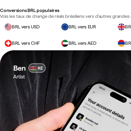
Conversions BRL populaires
Vois les taux de change de réals brésiliens vers d'autres grandes 
BRL vers USD
BRL vers EUR
BR
BRL vers CHF
BRL vers AED
BR