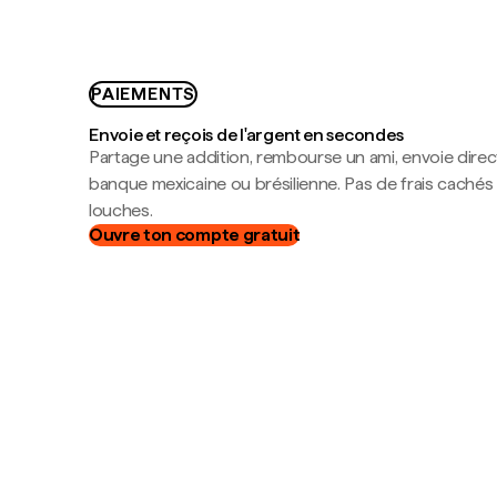
PAIEMENTS
Envoie et reçois de l'argent en secondes
Partage une addition, rembourse un ami, envoie dire
banque mexicaine ou brésilienne. Pas de frais cachés
louches.
Ouvre ton compte gratuit