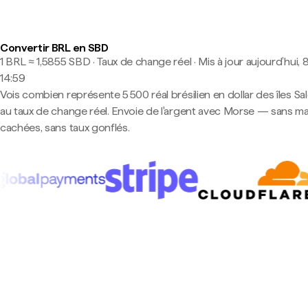
Convertir BRL en SBD
1 BRL ≈ 1,5855 SBD · Taux de change réel
·
Mis à jour aujourd’hui, 
14:59
Vois combien représente 5 500 réal brésilien en dollar des îles S
au taux de change réel. Envoie de l'argent avec Morse — sans m
cachées, sans taux gonflés.