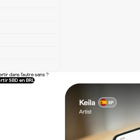
rtir dans l'autre sens ?
rtir SBD en BRL