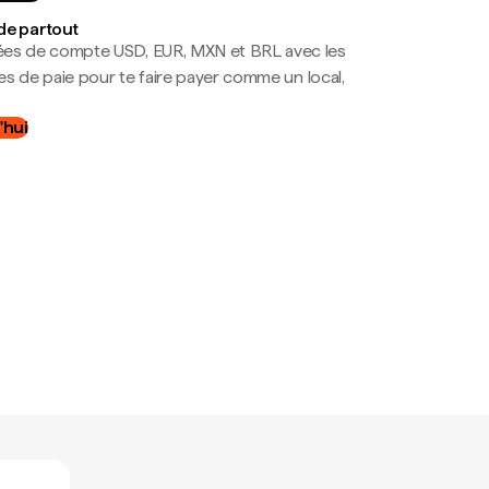
de partout
es de compte USD, EUR, MXN et BRL avec les
mes de paie pour te faire payer comme un local,
.
'hui