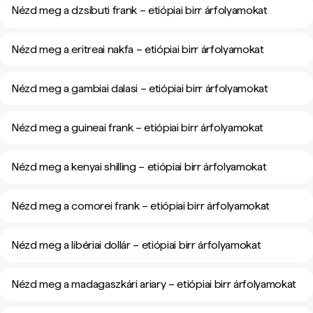
Nézd meg a dzsibuti frank – etiópiai birr árfolyamokat
Nézd meg a eritreai nakfa – etiópiai birr árfolyamokat
Nézd meg a gambiai dalasi – etiópiai birr árfolyamokat
Nézd meg a guineai frank – etiópiai birr árfolyamokat
Nézd meg a kenyai shilling – etiópiai birr árfolyamokat
Nézd meg a comorei frank – etiópiai birr árfolyamokat
Nézd meg a libériai dollár – etiópiai birr árfolyamokat
Nézd meg a madagaszkári ariary – etiópiai birr árfolyamokat