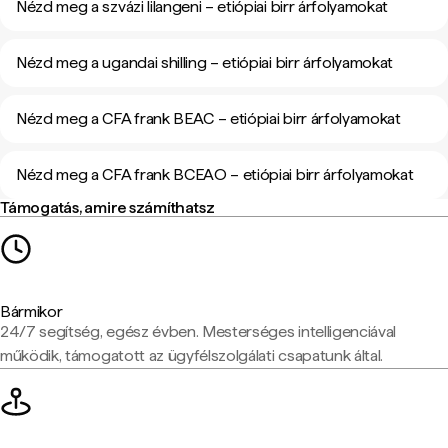
Nézd meg a szvázi lilangeni – etiópiai birr árfolyamokat
Nézd meg a ugandai shilling – etiópiai birr árfolyamokat
Nézd meg a CFA frank BEAC – etiópiai birr árfolyamokat
Nézd meg a CFA frank BCEAO – etiópiai birr árfolyamokat
Támogatás, amire számíthatsz
Bármikor
24/7 segítség, egész évben. Mesterséges intelligenciával
működik, támogatott az ügyfélszolgálati csapatunk által.