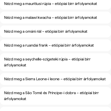
Nézd meg a mauritiusi rúpia – etiópiai birr árfolyamokat
Nézd meg a malawi kwacha – etiópiai birr árfolyamokat
Nézd meg a ománi riál – etiópiai birr árfolyamokat
Nézd meg a ruandai frank – etiópiai birr árfolyamokat
Nézd meg a seychelle-szigeteki rúpia – etiópiai birr
árfolyamokat
Nézd meg a Sierra Leone-i leone – etiópiai birr árfolyamokat
Nézd meg a São Tomé és Príncipe-i dobra – etiópiai birr
árfolyamokat