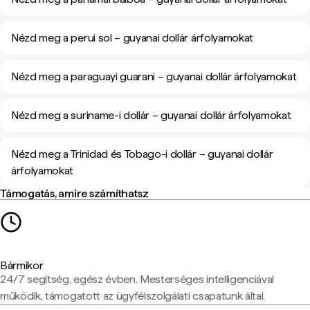
Nézd meg a perui sol – guyanai dollár árfolyamokat
Nézd meg a paraguayi guarani – guyanai dollár árfolyamokat
Nézd meg a suriname-i dollár – guyanai dollár árfolyamokat
Nézd meg a Trinidad és Tobago-i dollár – guyanai dollár
árfolyamokat
Támogatás, amire számíthatsz
Bármikor
24/7 segítség, egész évben. Mesterséges intelligenciával
működik, támogatott az ügyfélszolgálati csapatunk által.