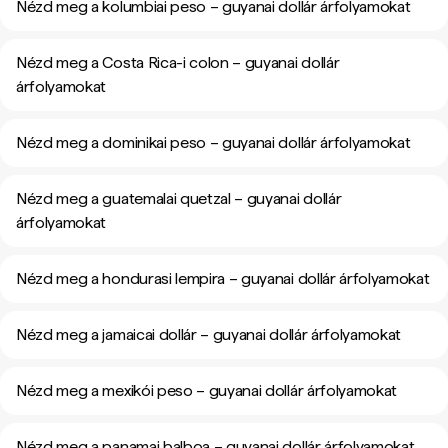
Nézd meg a kolumbiai peso – guyanai dollár árfolyamokat
Nézd meg a Costa Rica-i colon – guyanai dollár
árfolyamokat
Nézd meg a dominikai peso – guyanai dollár árfolyamokat
Nézd meg a guatemalai quetzal – guyanai dollár
árfolyamokat
Nézd meg a hondurasi lempira – guyanai dollár árfolyamokat
Nézd meg a jamaicai dollár – guyanai dollár árfolyamokat
Nézd meg a mexikói peso – guyanai dollár árfolyamokat
Nézd meg a panamai balboa – guyanai dollár árfolyamokat