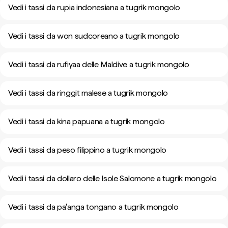
Vedi i tassi da rupia indonesiana a tugrik mongolo
Vedi i tassi da won sudcoreano a tugrik mongolo
Vedi i tassi da rufiyaa delle Maldive a tugrik mongolo
Vedi i tassi da ringgit malese a tugrik mongolo
Vedi i tassi da kina papuana a tugrik mongolo
Vedi i tassi da peso filippino a tugrik mongolo
Vedi i tassi da dollaro delle Isole Salomone a tugrik mongolo
Vedi i tassi da paʻanga tongano a tugrik mongolo