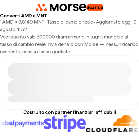
Scarica
Converti AMD a MNT
1 AMD ≈ 9,8149 MNT · Tasso di cambio reale
·
Aggiornato oggi, 9
agosto, 11:32
Vedi quanto vale 390.000 dram armeno in tugrik mongolo al
tasso di cambio reale. Invia denaro con Morse — nessun ricarico
nascosto, nessun tasso gonfiato.
Costruito con partner finanziari affidabili