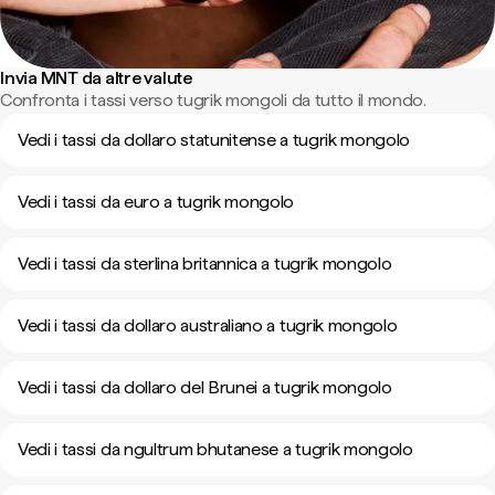
Invia MNT da altre valute
Confronta i tassi verso tugrik mongoli da tutto il mondo.
Vedi i tassi da dollaro statunitense a tugrik mongolo
Vedi i tassi da euro a tugrik mongolo
Vedi i tassi da sterlina britannica a tugrik mongolo
Vedi i tassi da dollaro australiano a tugrik mongolo
Vedi i tassi da dollaro del Brunei a tugrik mongolo
Vedi i tassi da ngultrum bhutanese a tugrik mongolo