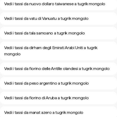
Vedi i tassi da nuovo dollaro taiwanese a tugrik mongolo
Vedi i tassi da vatu di Vanuatu a tugrik mongolo
Vedi i tassi da tala samoano a tugrik mongolo
Vedi i tassi da dirham degli Emirati Arabi Uniti a tugrik
mongolo
Vedi i tassi da fiorino delle Antille olandesi a tugrik mongolo
Vedi i tassi da peso argentino a tugrik mongolo
Vedi i tassi da fiorino di Aruba a tugrik mongolo
Vedi i tassi da manat azero a tugrik mongolo