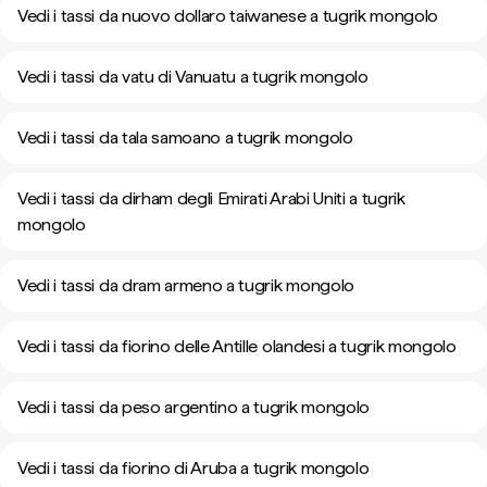
Vedi i tassi da nuovo dollaro taiwanese a tugrik mongolo
Vedi i tassi da vatu di Vanuatu a tugrik mongolo
Vedi i tassi da tala samoano a tugrik mongolo
Vedi i tassi da dirham degli Emirati Arabi Uniti a tugrik
mongolo
Vedi i tassi da dram armeno a tugrik mongolo
Vedi i tassi da fiorino delle Antille olandesi a tugrik mongolo
Vedi i tassi da peso argentino a tugrik mongolo
Vedi i tassi da fiorino di Aruba a tugrik mongolo