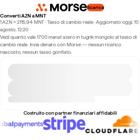
Scarica
Converti AZN a MNT
1 AZN ≈ 2115,94 MNT · Tasso di cambio reale
·
Aggiornato oggi, 10
agosto, 12:20
Vedi quanto vale 1700 manat azero in tugrik mongolo al tasso di
cambio reale. Invia denaro con Morse — nessun ricarico
nascosto, nessun tasso gonfiato.
Costruito con partner finanziari affidabili