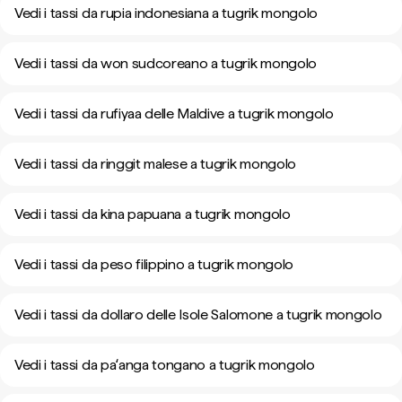
Vedi i tassi da rupia indonesiana a tugrik mongolo
Vedi i tassi da won sudcoreano a tugrik mongolo
Vedi i tassi da rufiyaa delle Maldive a tugrik mongolo
Vedi i tassi da ringgit malese a tugrik mongolo
Vedi i tassi da kina papuana a tugrik mongolo
Vedi i tassi da peso filippino a tugrik mongolo
Vedi i tassi da dollaro delle Isole Salomone a tugrik mongolo
Vedi i tassi da paʻanga tongano a tugrik mongolo