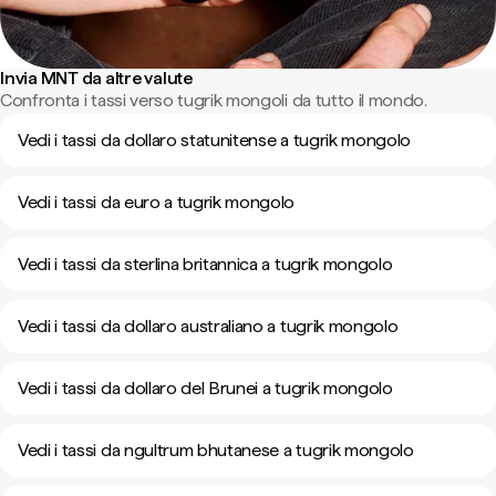
Invia MNT da altre valute
Confronta i tassi verso tugrik mongoli da tutto il mondo.
Vedi i tassi da dollaro statunitense a tugrik mongolo
Vedi i tassi da euro a tugrik mongolo
Vedi i tassi da sterlina britannica a tugrik mongolo
Vedi i tassi da dollaro australiano a tugrik mongolo
Vedi i tassi da dollaro del Brunei a tugrik mongolo
Vedi i tassi da ngultrum bhutanese a tugrik mongolo