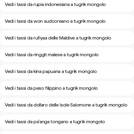
Vedi i tassi da rupia indonesiana a tugrik mongolo
Vedi i tassi da won sudcoreano a tugrik mongolo
Vedi i tassi da rufiyaa delle Maldive a tugrik mongolo
Vedi i tassi da ringgit malese a tugrik mongolo
Vedi i tassi da kina papuana a tugrik mongolo
Vedi i tassi da peso filippino a tugrik mongolo
Vedi i tassi da dollaro delle Isole Salomone a tugrik mongolo
Vedi i tassi da paʻanga tongano a tugrik mongolo