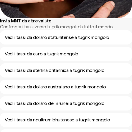
Invia MNT da altre valute
Confronta i tassi verso tugrik mongoli da tutto il mondo.
Vedi i tassi da dollaro statunitense a tugrik mongolo
Vedi i tassi da euro a tugrik mongolo
Vedi i tassi da sterlina britannica a tugrik mongolo
Vedi i tassi da dollaro australiano a tugrik mongolo
Vedi i tassi da dollaro del Brunei a tugrik mongolo
Vedi i tassi da ngultrum bhutanese a tugrik mongolo