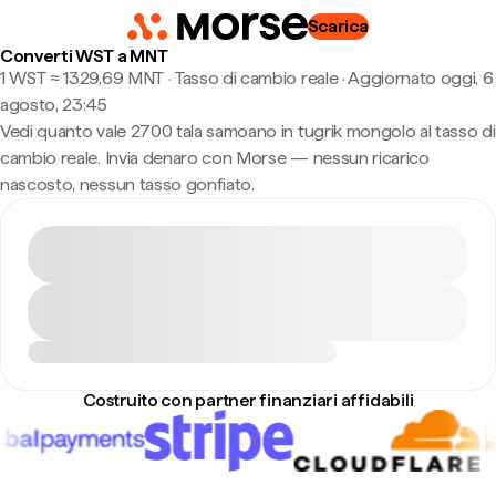
Scarica
Converti WST a MNT
1 WST ≈ 1329,69 MNT · Tasso di cambio reale
·
Aggiornato oggi, 6
agosto, 23:45
Vedi quanto vale 2700 tala samoano in tugrik mongolo al tasso di
cambio reale. Invia denaro con Morse — nessun ricarico
nascosto, nessun tasso gonfiato.
Costruito con partner finanziari affidabili