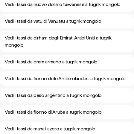
Vedi i tassi da nuovo dollaro taiwanese a tugrik mongolo
Vedi i tassi da vatu di Vanuatu a tugrik mongolo
Vedi i tassi da dirham degli Emirati Arabi Uniti a tugrik
mongolo
Vedi i tassi da dram armeno a tugrik mongolo
Vedi i tassi da fiorino delle Antille olandesi a tugrik mongolo
Vedi i tassi da peso argentino a tugrik mongolo
Vedi i tassi da fiorino di Aruba a tugrik mongolo
Vedi i tassi da manat azero a tugrik mongolo