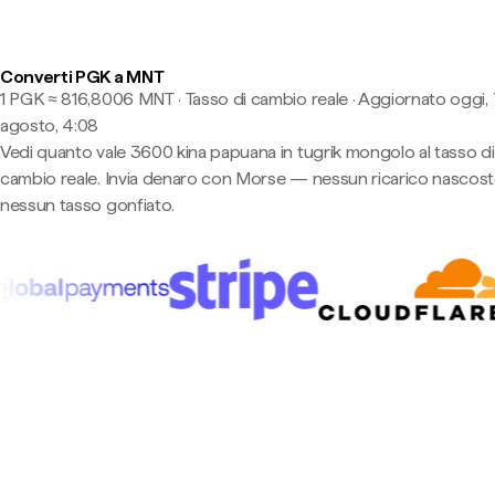
Converti PGK a MNT
1 PGK ≈ 816,8006 MNT · Tasso di cambio reale
·
Aggiornato oggi, 
agosto, 4:08
Vedi quanto vale 3600 kina papuana in tugrik mongolo al tasso di
cambio reale. Invia denaro con Morse — nessun ricarico nascost
nessun tasso gonfiato.