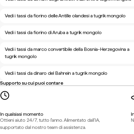
Vedi i tassi da fiorino delle Antille olandesi a tugrik mongolo
Vedi i tassi da fiorino di Aruba a tugrik mongolo
Vedi i tassi da marco convertibile della Bosnia-Herzegovina a
tugrik mongolo
Vedi i tassi da dinaro del Bahrein a tugrik mongolo
Supporto su cui puoi contare
In qualsiasi momento
I
Ottieni aiuto 24/7, tutto l'anno. Alimentato dall'IA,
N
supportato dal nostro team di assistenza.