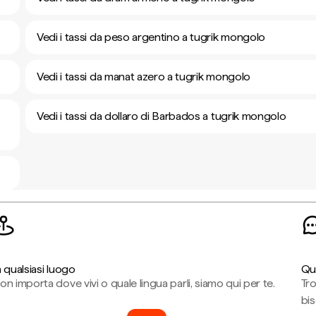
Vedi i tassi da peso argentino a tugrik mongolo
Vedi i tassi da manat azero a tugrik mongolo
Vedi i tassi da dollaro di Barbados a tugrik mongolo
n qualsiasi luogo
Qu
on importa dove vivi o quale lingua parli, siamo qui per te.
Tr
bi