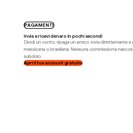
PAGAMENTI
Invia e ricevi denaro in pochi secondi
Dividi un conto, ripaga un amico, invia direttamente a
messicana o brasiliana. Nessuna commissione nascost
subdolo.
Apri il tuo account gratuito