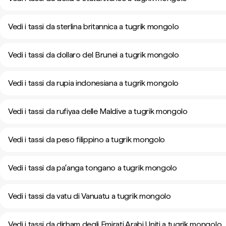
Vedi i tassi da sterlina britannica a tugrik mongolo
Vedi i tassi da dollaro del Brunei a tugrik mongolo
Vedi i tassi da rupia indonesiana a tugrik mongolo
Vedi i tassi da rufiyaa delle Maldive a tugrik mongolo
Vedi i tassi da peso filippino a tugrik mongolo
Vedi i tassi da paʻanga tongano a tugrik mongolo
Vedi i tassi da vatu di Vanuatu a tugrik mongolo
Vedi i tassi da dirham degli Emirati Arabi Uniti a tugrik mongolo