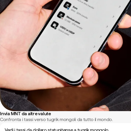
Invia MNT da altre valute
Confronta i tassi verso tugrik mongoli da tutto il mondo.
Vedi i tassi da dollaro statunitense a tugrik mongolo