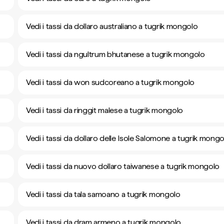
Vedi i tassi da dollaro australiano a tugrik mongolo
Vedi i tassi da ngultrum bhutanese a tugrik mongolo
Vedi i tassi da won sudcoreano a tugrik mongolo
Vedi i tassi da ringgit malese a tugrik mongolo
Vedi i tassi da dollaro delle Isole Salomone a tugrik mong
Vedi i tassi da nuovo dollaro taiwanese a tugrik mongolo
Vedi i tassi da tala samoano a tugrik mongolo
Vedi i tassi da dram armeno a tugrik mongolo