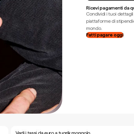
Ricevi pagamenti da q
Condividi i tuoi dettag
piattaforme di stipendio
mondo.
Fatti pagare oggi
Vedi i tassi da euro a tugrik mongolo