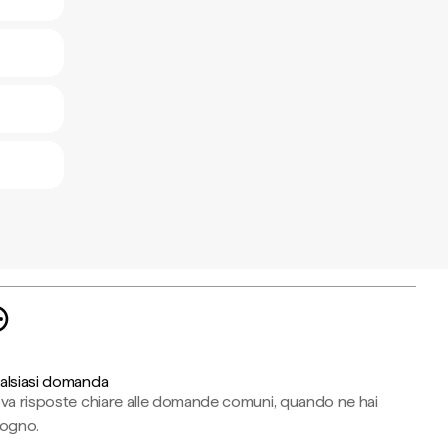
alsiasi domanda
ova risposte chiare alle domande comuni, quando ne hai
sogno.