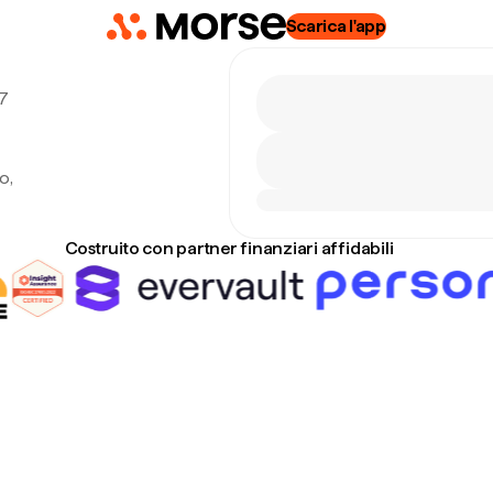
Scarica l'app
7
o,
Costruito con partner finanziari affidabili