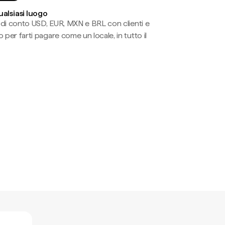
ualsiasi luogo
li di conto USD, EUR, MXN e BRL con clienti e
 per farti pagare come un locale, in tutto il