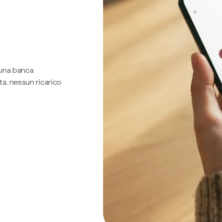
 una banca
a, nessun ricarico