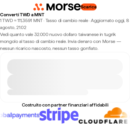
Scarica
Converti TWD a MNT
1 TWD ≈ 111,3591 MNT · Tasso di cambio reale
·
Aggiornato oggi, 8
agosto, 21:02
Vedi quanto vale 32.000 nuovo dollaro taiwanese in tugrik
mongolo al tasso di cambio reale. Invia denaro con Morse —
nessun ricarico nascosto, nessun tasso gonfiato.
Costruito con partner finanziari affidabili