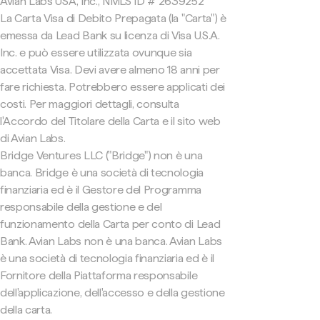
Avian Labs USA, Inc., NMLS ID # 2639252
La Carta Visa di Debito Prepagata (la "Carta") è
emessa da Lead Bank su licenza di Visa U.S.A.
Inc. e può essere utilizzata ovunque sia
accettata Visa. Devi avere almeno 18 anni per
fare richiesta. Potrebbero essere applicati dei
costi. Per maggiori dettagli, consulta
l'Accordo del Titolare della Carta e il sito web
di Avian Labs.
Bridge Ventures LLC ("Bridge") non è una
banca. Bridge è una società di tecnologia
finanziaria ed è il Gestore del Programma
responsabile della gestione e del
funzionamento della Carta per conto di Lead
Bank. Avian Labs non è una banca. Avian Labs
è una società di tecnologia finanziaria ed è il
Fornitore della Piattaforma responsabile
dell'applicazione, dell'accesso e della gestione
della carta.