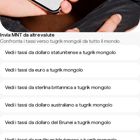
Invia MNT da altre valute
Confronta i tassi verso tugrik mongoli da tutto il mondo.
Vedi i tassi da dollaro statunitense a tugrik mongolo
Vedi i tassi da euro a tugrik mongolo
Vedi i tassi da sterlina britannica a tugrik mongolo
Vedi i tassi da dollaro australiano a tugrik mongolo
Vedi i tassi da dollaro del Brunei a tugrik mongolo
Vedi i tassi da ngultrum bhutanese a tugrik mongolo