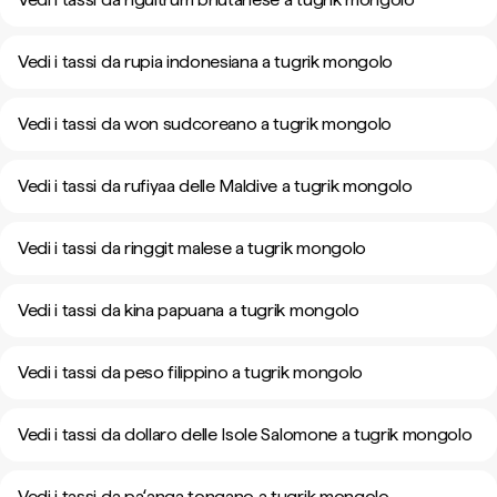
Vedi i tassi da rupia indonesiana a tugrik mongolo
Vedi i tassi da won sudcoreano a tugrik mongolo
Vedi i tassi da rufiyaa delle Maldive a tugrik mongolo
Vedi i tassi da ringgit malese a tugrik mongolo
Vedi i tassi da kina papuana a tugrik mongolo
Vedi i tassi da peso filippino a tugrik mongolo
Vedi i tassi da dollaro delle Isole Salomone a tugrik mongolo
Vedi i tassi da paʻanga tongano a tugrik mongolo