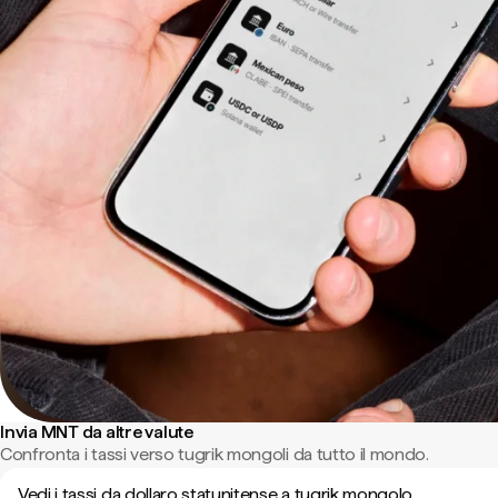
Invia MNT da altre valute
Confronta i tassi verso tugrik mongoli da tutto il mondo.
Vedi i tassi da dollaro statunitense a tugrik mongolo