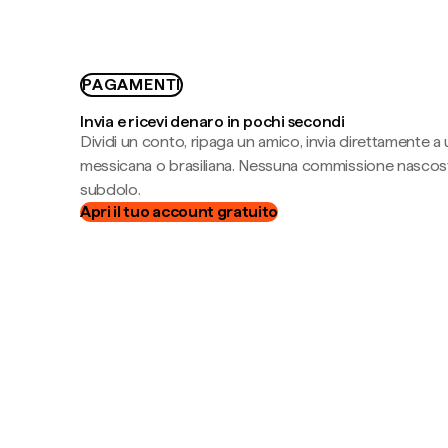
PAGAMENTI
Invia e ricevi denaro in pochi secondi
Dividi un conto, ripaga un amico, invia direttamente a
messicana o brasiliana. Nessuna commissione nascost
subdolo.
Apri il tuo account gratuito