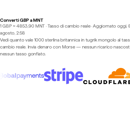
Converti GBP a MNT
1 GBP ≈ 4853,90 MNT · Tasso di cambio reale
·
Aggiornato oggi, 
agosto, 2:58
Vedi quanto vale 1000 sterlina britannica in tugrik mongolo al tass
cambio reale. Invia denaro con Morse — nessun ricarico nascost
nessun tasso gonfiato.