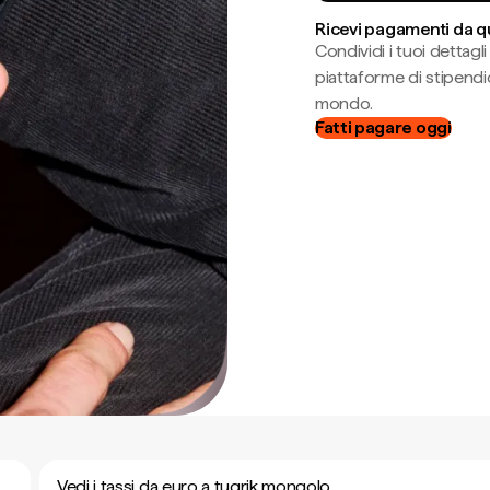
Ricevi pagamenti da q
Condividi i tuoi dettag
piattaforme di stipendio
mondo.
Fatti pagare oggi
Vedi i tassi da euro a tugrik mongolo