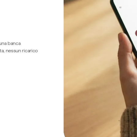
 una banca
a, nessun ricarico