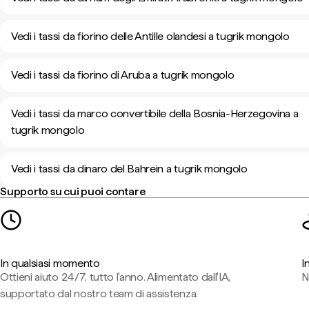
Vedi i tassi da fiorino delle Antille olandesi a tugrik mongolo
Vedi i tassi da fiorino di Aruba a tugrik mongolo
Vedi i tassi da marco convertibile della Bosnia-Herzegovina a
tugrik mongolo
Vedi i tassi da dinaro del Bahrein a tugrik mongolo
Supporto su cui puoi contare
In qualsiasi momento
I
Ottieni aiuto 24/7, tutto l'anno. Alimentato dall'IA,
N
supportato dal nostro team di assistenza.