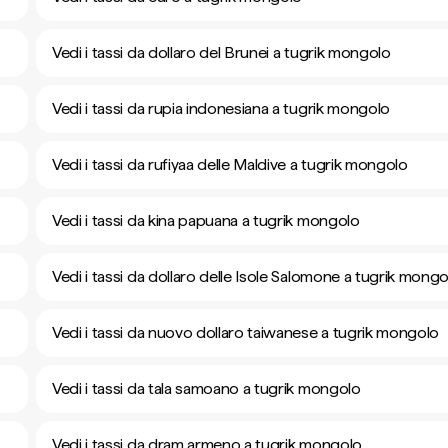
Vedi i tassi da dollaro del Brunei a tugrik mongolo
Vedi i tassi da rupia indonesiana a tugrik mongolo
Vedi i tassi da rufiyaa delle Maldive a tugrik mongolo
Vedi i tassi da kina papuana a tugrik mongolo
Vedi i tassi da dollaro delle Isole Salomone a tugrik mong
Vedi i tassi da nuovo dollaro taiwanese a tugrik mongolo
Vedi i tassi da tala samoano a tugrik mongolo
Vedi i tassi da dram armeno a tugrik mongolo