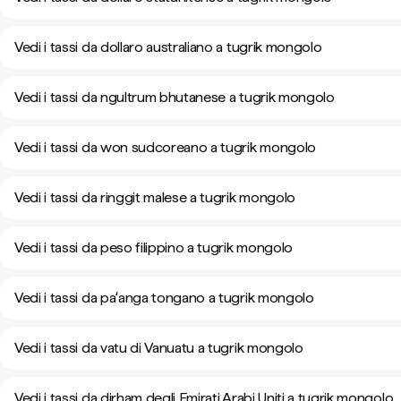
Vedi i tassi da dollaro australiano a tugrik mongolo
Vedi i tassi da ngultrum bhutanese a tugrik mongolo
Vedi i tassi da won sudcoreano a tugrik mongolo
Vedi i tassi da ringgit malese a tugrik mongolo
Vedi i tassi da peso filippino a tugrik mongolo
Vedi i tassi da paʻanga tongano a tugrik mongolo
Vedi i tassi da vatu di Vanuatu a tugrik mongolo
Vedi i tassi da dirham degli Emirati Arabi Uniti a tugrik mongolo