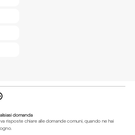
alsiasi domanda
ova risposte chiare alle domande comuni, quando ne hai
sogno.