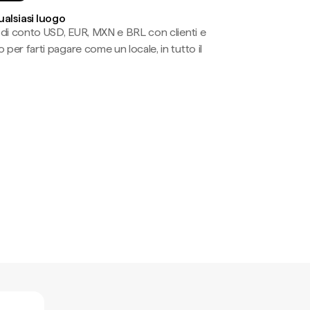
ualsiasi luogo
li di conto USD, EUR, MXN e BRL con clienti e
 per farti pagare come un locale, in tutto il