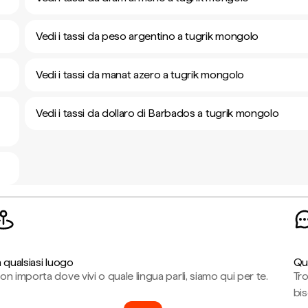
Vedi i tassi da peso argentino a tugrik mongolo
Vedi i tassi da manat azero a tugrik mongolo
Vedi i tassi da dollaro di Barbados a tugrik mongolo
n qualsiasi luogo
Qu
on importa dove vivi o quale lingua parli, siamo qui per te.
Tr
bi