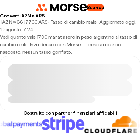
Scarica
Converti AZN a ARS
1 AZN ≈ 881,7766 ARS · Tasso di cambio reale
·
Aggiornato oggi,
10 agosto, 7:24
Vedi quanto vale 1700 manat azero in peso argentino al tasso di
cambio reale. Invia denaro con Morse — nessun ricarico
nascosto, nessun tasso gonfiato.
Costruito con partner finanziari affidabili