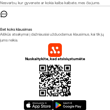
Nesvarbu, kur gyvenate ar kokia kalba kalbate, mes čia jums.
Bet koks klausimas
Aiškūs atsakymai į dažniausiai užduodamus klausimus, kai tik jų
jums reikia.
Nuskaitykite, kad atsisiųstumėte