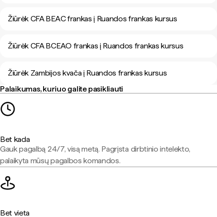
Žiūrėk CFA BEAC frankas į Ruandos frankas kursus
Žiūrėk CFA BCEAO frankas į Ruandos frankas kursus
Žiūrėk Zambijos kvača į Ruandos frankas kursus
Palaikumas, kuriuo galite pasikliauti
Bet kada
Gauk pagalbą 24/7, visą metą. Pagrįsta dirbtinio intelekto,
palaikyta mūsų pagalbos komandos.
Bet vieta