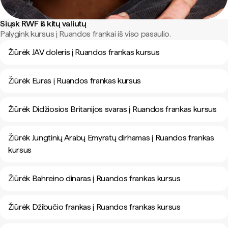
Siųsk RWF iš kitų valiutų
Palygink kursus į Ruandos frankai iš viso pasaulio.
Žiūrėk JAV doleris į Ruandos frankas kursus
Žiūrėk Euras į Ruandos frankas kursus
Žiūrėk Didžiosios Britanijos svaras į Ruandos frankas kursus
Žiūrėk Jungtinių Arabų Emyratų dirhamas į Ruandos frankas
kursus
Žiūrėk Bahreino dinaras į Ruandos frankas kursus
Žiūrėk Džibučio frankas į Ruandos frankas kursus