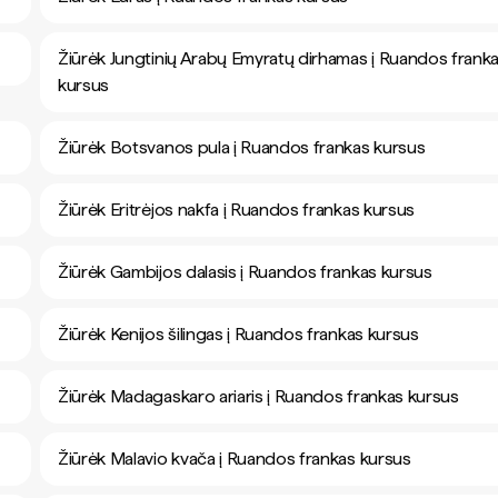
Žiūrėk Jungtinių Arabų Emyratų dirhamas į Ruandos frank
kursus
Žiūrėk Botsvanos pula į Ruandos frankas kursus
Žiūrėk Eritrėjos nakfa į Ruandos frankas kursus
Žiūrėk Gambijos dalasis į Ruandos frankas kursus
Žiūrėk Kenijos šilingas į Ruandos frankas kursus
Žiūrėk Madagaskaro ariaris į Ruandos frankas kursus
Žiūrėk Malavio kvača į Ruandos frankas kursus