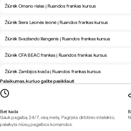
Žiūrėk Omano rialas į Ruandos frankas kursus
Žiūrėk Siera Leonės leonė į Ruandos frankas kursus
Žiūrėk Svazilando lilangenis į Ruandos frankas kursus
Žiūrėk CFA BEAC frankas į Ruandos frankas kursus
Žiūrėk Zambijos kvača į Ruandos frankas kursus
Palaikumas, kuriuo galite pasikliauti
Bet kada
B
Gauk pagalbą 24/7, visą metą. Pagrįsta dirbtinio intelekto,
N
palaikyta mūsų pagalbos komandos.