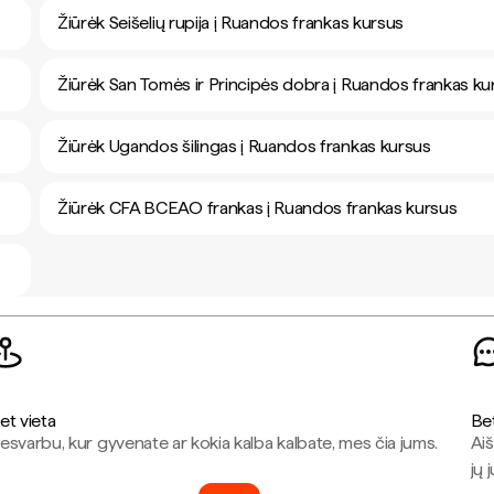
Žiūrėk Seišelių rupija į Ruandos frankas kursus
Žiūrėk San Tomės ir Principės dobra į Ruandos frankas ku
Žiūrėk Ugandos šilingas į Ruandos frankas kursus
Žiūrėk CFA BCEAO frankas į Ruandos frankas kursus
et vieta
Be
esvarbu, kur gyvenate ar kokia kalba kalbate, mes čia jums.
Aiš
jų 