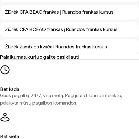
Žiūrėk CFA BEAC frankas į Ruandos frankas kursus
Žiūrėk CFA BCEAO frankas į Ruandos frankas kursus
Žiūrėk Zambijos kvača į Ruandos frankas kursus
Palaikumas, kuriuo galite pasikliauti
Bet kada
Gauk pagalbą 24/7, visą metą. Pagrįsta dirbtinio intelekto,
palaikyta mūsų pagalbos komandos.
Bet vieta