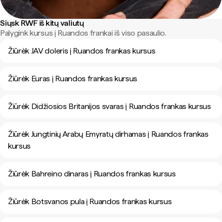
Siųsk RWF iš kitų valiutų
Palygink kursus į Ruandos frankai iš viso pasaulio.
Žiūrėk JAV doleris į Ruandos frankas kursus
Žiūrėk Euras į Ruandos frankas kursus
Žiūrėk Didžiosios Britanijos svaras į Ruandos frankas kursus
Žiūrėk Jungtinių Arabų Emyratų dirhamas į Ruandos frankas
kursus
Žiūrėk Bahreino dinaras į Ruandos frankas kursus
Žiūrėk Botsvanos pula į Ruandos frankas kursus