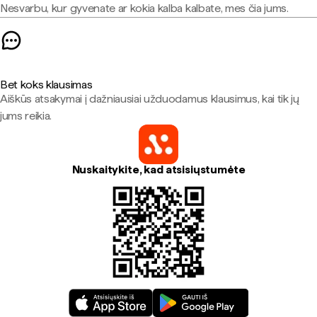
Nesvarbu, kur gyvenate ar kokia kalba kalbate, mes čia jums.
Bet koks klausimas
Aiškūs atsakymai į dažniausiai užduodamus klausimus, kai tik jų
jums reikia.
Nuskaitykite, kad atsisiųstumėte