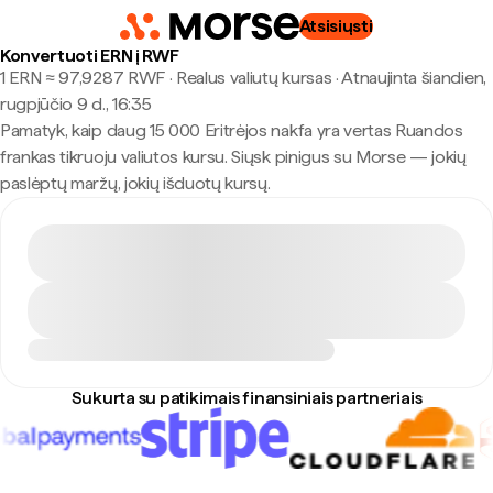
Atsisiųsti
Konvertuoti ERN į RWF
1 ERN ≈ 97,9287 RWF · Realus valiutų kursas
·
Atnaujinta šiandien,
rugpjūčio 9 d., 16:35
Pamatyk, kaip daug 15 000 Eritrėjos nakfa yra vertas Ruandos
frankas tikruoju valiutos kursu. Siųsk pinigus su Morse — jokių
paslėptų maržų, jokių išduotų kursų.
Sukurta su patikimais finansiniais partneriais