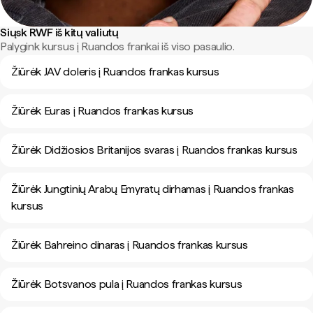
Siųsk RWF iš kitų valiutų
Palygink kursus į Ruandos frankai iš viso pasaulio.
Žiūrėk JAV doleris į Ruandos frankas kursus
Žiūrėk Euras į Ruandos frankas kursus
Žiūrėk Didžiosios Britanijos svaras į Ruandos frankas kursus
Žiūrėk Jungtinių Arabų Emyratų dirhamas į Ruandos frankas
kursus
Žiūrėk Bahreino dinaras į Ruandos frankas kursus
Žiūrėk Botsvanos pula į Ruandos frankas kursus