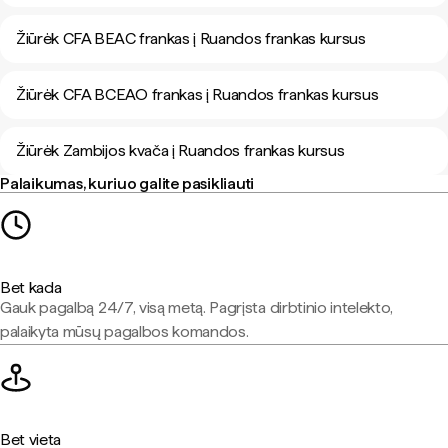
Žiūrėk CFA BEAC frankas į Ruandos frankas kursus
Žiūrėk CFA BCEAO frankas į Ruandos frankas kursus
Žiūrėk Zambijos kvača į Ruandos frankas kursus
Palaikumas, kuriuo galite pasikliauti
Bet kada
Gauk pagalbą 24/7, visą metą. Pagrįsta dirbtinio intelekto,
palaikyta mūsų pagalbos komandos.
Bet vieta