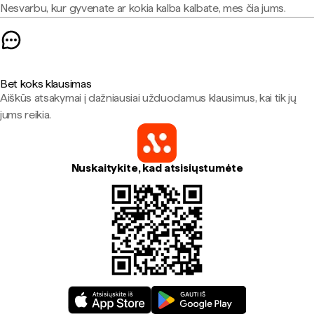
Nesvarbu, kur gyvenate ar kokia kalba kalbate, mes čia jums.
Bet koks klausimas
Aiškūs atsakymai į dažniausiai užduodamus klausimus, kai tik jų
jums reikia.
Nuskaitykite, kad atsisiųstumėte