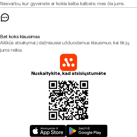
Nesvarbu, kur gyvenate ar kokia kalba kalbate, mes čia jums.
Bet koks klausimas
Aiškūs atsakymai į dažniausiai užduodamus klausimus, kai tik jų
jums reikia.
Nuskaitykite, kad atsisiųstumėte