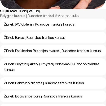
Siųsk RWF iš kitų valiutų
Palygink kursus į Ruandos frankai iš viso pasaulio.
Žiūrėk JAV doleris į Ruandos frankas kursus
Žiūrėk Euras į Ruandos frankas kursus
Žiūrėk Didžiosios Britanijos svaras į Ruandos frankas kursus
Žiūrėk Jungtinių Arabų Emyratų dirhamas į Ruandos frankas
kursus
Žiūrėk Bahreino dinaras į Ruandos frankas kursus
Žiūrėk Botsvanos pula į Ruandos frankas kursus