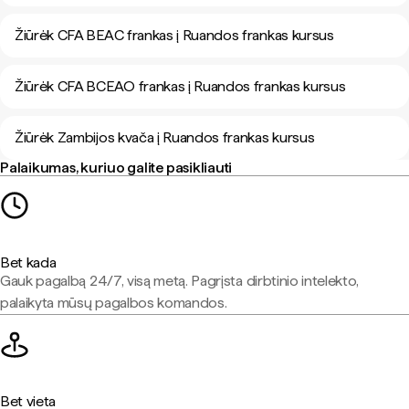
Žiūrėk CFA BEAC frankas į Ruandos frankas kursus
Žiūrėk CFA BCEAO frankas į Ruandos frankas kursus
Žiūrėk Zambijos kvača į Ruandos frankas kursus
Palaikumas, kuriuo galite pasikliauti
Bet kada
Gauk pagalbą 24/7, visą metą. Pagrįsta dirbtinio intelekto,
palaikyta mūsų pagalbos komandos.
Bet vieta