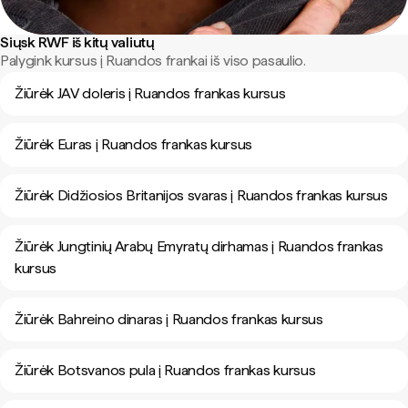
Siųsk RWF iš kitų valiutų
Palygink kursus į Ruandos frankai iš viso pasaulio.
Žiūrėk JAV doleris į Ruandos frankas kursus
Žiūrėk Euras į Ruandos frankas kursus
Žiūrėk Didžiosios Britanijos svaras į Ruandos frankas kursus
Žiūrėk Jungtinių Arabų Emyratų dirhamas į Ruandos frankas
kursus
Žiūrėk Bahreino dinaras į Ruandos frankas kursus
Žiūrėk Botsvanos pula į Ruandos frankas kursus