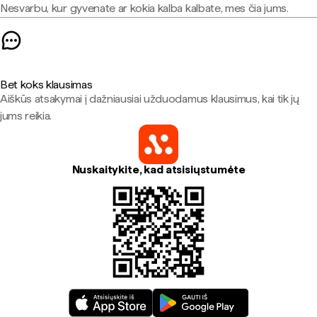
Nesvarbu, kur gyvenate ar kokia kalba kalbate, mes čia jums.
Bet koks klausimas
Aiškūs atsakymai į dažniausiai užduodamus klausimus, kai tik jų
jums reikia.
Nuskaitykite, kad atsisiųstumėte