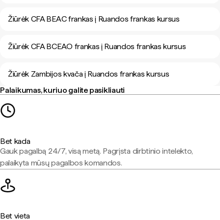
Žiūrėk CFA BEAC frankas į Ruandos frankas kursus
Žiūrėk CFA BCEAO frankas į Ruandos frankas kursus
Žiūrėk Zambijos kvača į Ruandos frankas kursus
Palaikumas, kuriuo galite pasikliauti
Bet kada
Gauk pagalbą 24/7, visą metą. Pagrįsta dirbtinio intelekto,
palaikyta mūsų pagalbos komandos.
Bet vieta