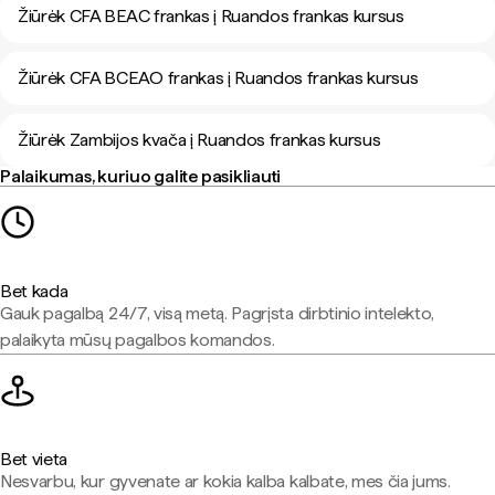
Žiūrėk CFA BEAC frankas į Ruandos frankas kursus
Žiūrėk CFA BCEAO frankas į Ruandos frankas kursus
Žiūrėk Zambijos kvača į Ruandos frankas kursus
Palaikumas, kuriuo galite pasikliauti
Bet kada
Gauk pagalbą 24/7, visą metą. Pagrįsta dirbtinio intelekto,
palaikyta mūsų pagalbos komandos.
Bet vieta
Nesvarbu, kur gyvenate ar kokia kalba kalbate, mes čia jums.