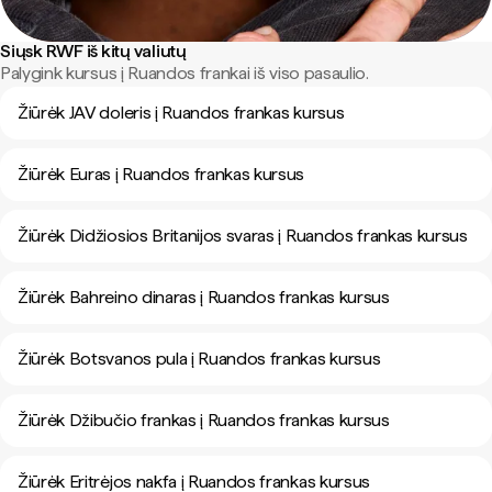
Siųsk RWF iš kitų valiutų
Palygink kursus į Ruandos frankai iš viso pasaulio.
Žiūrėk JAV doleris į Ruandos frankas kursus
Žiūrėk Euras į Ruandos frankas kursus
Žiūrėk Didžiosios Britanijos svaras į Ruandos frankas kursus
Žiūrėk Bahreino dinaras į Ruandos frankas kursus
Žiūrėk Botsvanos pula į Ruandos frankas kursus
Žiūrėk Džibučio frankas į Ruandos frankas kursus
Žiūrėk Eritrėjos nakfa į Ruandos frankas kursus