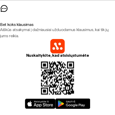
Bet koks klausimas
Aiškūs atsakymai į dažniausiai užduodamus klausimus, kai tik jų
jums reikia.
Nuskaitykite, kad atsisiųstumėte