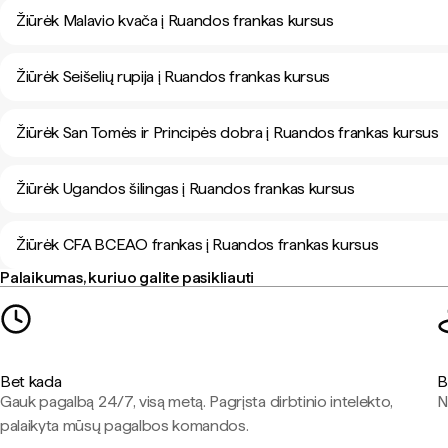
Žiūrėk Malavio kvača į Ruandos frankas kursus
Žiūrėk Seišelių rupija į Ruandos frankas kursus
Žiūrėk San Tomės ir Principės dobra į Ruandos frankas kursus
Žiūrėk Ugandos šilingas į Ruandos frankas kursus
Žiūrėk CFA BCEAO frankas į Ruandos frankas kursus
Palaikumas, kuriuo galite pasikliauti
Bet kada
B
Gauk pagalbą 24/7, visą metą. Pagrįsta dirbtinio intelekto,
N
palaikyta mūsų pagalbos komandos.