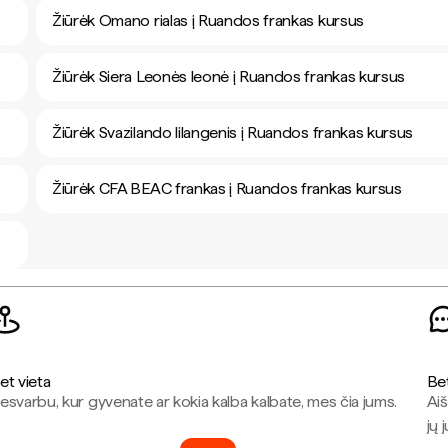
Žiūrėk Omano rialas į Ruandos frankas kursus
Žiūrėk Siera Leonės leonė į Ruandos frankas kursus
Žiūrėk Svazilando lilangenis į Ruandos frankas kursus
Žiūrėk CFA BEAC frankas į Ruandos frankas kursus
et vieta
Be
esvarbu, kur gyvenate ar kokia kalba kalbate, mes čia jums.
Aiš
jų 