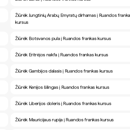
Žiūrėk Jungtinių Arabų Emyratų dirhamas į Ruandos frank
kursus
Žiūrėk Botsvanos pula į Ruandos frankas kursus
Žiūrėk Eritrėjos nakfa į Ruandos frankas kursus
Žiūrėk Gambijos dalasis į Ruandos frankas kursus
Žiūrėk Kenijos šilingas į Ruandos frankas kursus
Žiūrėk Liberijos doleris į Ruandos frankas kursus
Žiūrėk Mauricijaus rupija į Ruandos frankas kursus