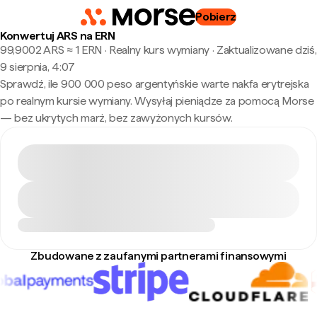
Pobierz
Konwertuj ARS na ERN
99,9002 ARS ≈ 1 ERN · Realny kurs wymiany
·
Zaktualizowane dziś,
9 sierpnia, 4:07
Sprawdź, ile 900 000 peso argentyńskie warte nakfa erytrejska
po realnym kursie wymiany. Wysyłaj pieniądze za pomocą Morse
— bez ukrytych marż, bez zawyżonych kursów.
Zbudowane z zaufanymi partnerami finansowymi