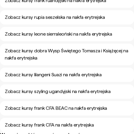
Zobacz kursy frank ruandyjski na nakfa erytrejska
Zobacz kursy rupia seszelska na nakfa erytrejska
Zobacz kursy leone sierraleoński na nakfa erytrejska
Zobacz kursy dobra Wysp Świętego Tomasza i Książęcej na
nakfa erytrejska
Zobacz kursy lilangeni Suazi na nakfa erytrejska
Zobacz kursy szyling ugandyjski na nakfa erytrejska
Zobacz kursy frank CFA BEAC na nakfa erytrejska
Zobacz kursy frank CFA na nakfa erytrejska