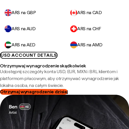
ARS na GBP
ARS na CAD
ARS na AUD
ARS na CHF
ARS na AED
ARS na AMD
USD ACCOUNT DETAILS
Otrzymywaj wynagrodzenie skądkolwiek
Udostępnij szczegóły konta USD, EUR, MXN i BRL klientom i
platformom płacowym, aby otrzymywać wynagrodzenie jak
lokalna osoba, na całym świecie.
Otrzymaj wynagrodzenie dzisiaj