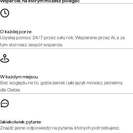
Wsparcie, na którym możesz polegać
O każdej porze
Uzyskaj pomoc 24/7 przez cały rok. Wspierane przez AI, a za
tym stoi nasz zespół wsparcia.
W każdym miejscu
Bez względu na to, gdzie jesteś i jaki język mówisz, jesteśmy
dla Ciebie.
Jakiekolwiek pytanie
Znajdź jasne odpowiedzi na pytania, których potrzebujesz,