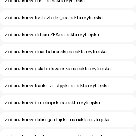
Zobacz kursy euro na nakfa erytrejska
Zobacz kursy funt szterling na nakfa erytrejska
Zobacz kursy dirham ZEA na nakfa erytrejska
Zobacz kursy dinar bahrański na nakfa erytrejska
Zobacz kursy pula botswańska na nakfa erytrejska
Zobacz kursy frank dżibutyjski na nakfa erytrejska
Zobacz kursy birr etiopski na nakfa erytrejska
Zobacz kursy dalasi gambijskie na nakfa erytrejska