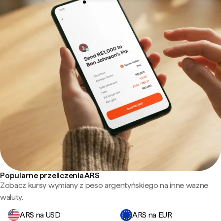
Popularne przeliczenia ARS
Zobacz kursy wymiany z peso argentyńskiego na inne ważne
waluty.
ARS na USD
ARS na EUR