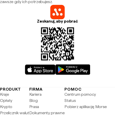
zawsze gdy ich potrzebujesz.
Zeskanuj, aby pobrać
PRODUKT
FIRMA
POMOC
Kraje
Kariera
Centrum pomocy
Opłaty
Blog
Status
Krypto
Prasa
Pobierz aplikację Morse
Przelicznik walut
Dokumenty prawne