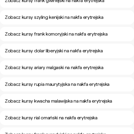
Zobacz kursy frank gwinejski na nakfa erytrejska
Zobacz kursy szyling kenijski na nakfa erytrejska
Zobacz kursy frank komoryjski na nakfa erytrejska
Zobacz kursy dolar liberyjski na nakfa erytrejska
Zobacz kursy ariary malgaski na nakfa erytrejska
Zobacz kursy rupia maurytyjska na nakfa erytrejska
Zobacz kursy kwacha malawijska na nakfa erytrejska
Zobacz kursy rial omański na nakfa erytrejska