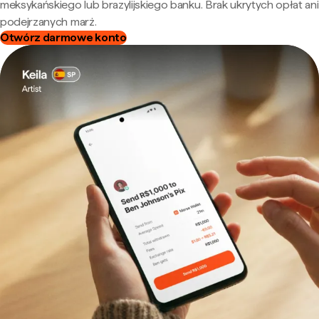
meksykańskiego lub brazylijskiego banku. Brak ukrytych opłat ani
podejrzanych marż.
Otwórz darmowe konto