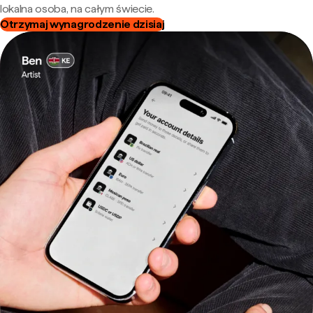
lokalna osoba, na całym świecie.
Otrzymaj wynagrodzenie dzisiaj