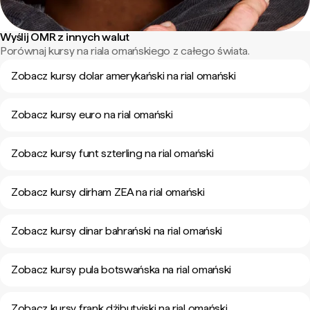
Wyślij OMR z innych walut
Porównaj kursy na riala omańskiego z całego świata.
Zobacz kursy dolar amerykański na rial omański
Zobacz kursy euro na rial omański
Zobacz kursy funt szterling na rial omański
Zobacz kursy dirham ZEA na rial omański
Zobacz kursy dinar bahrański na rial omański
Zobacz kursy pula botswańska na rial omański
Zobacz kursy frank dżibutyjski na rial omański