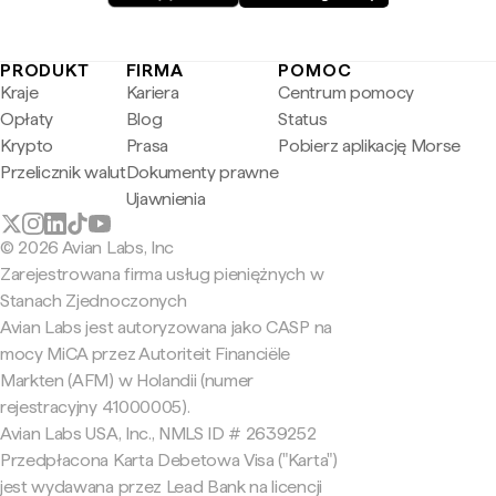
PRODUKT
FIRMA
POMOC
Kraje
Kariera
Centrum pomocy
Opłaty
Blog
Status
Krypto
Prasa
Pobierz aplikację Morse
Przelicznik walut
Dokumenty prawne
Ujawnienia
© 2026 Avian Labs, Inc
Zarejestrowana firma usług pieniężnych w
Stanach Zjednoczonych
Avian Labs jest autoryzowana jako CASP na
mocy MiCA przez Autoriteit Financiële
Markten (AFM) w Holandii (numer
rejestracyjny 41000005).
Avian Labs USA, Inc., NMLS ID # 2639252
Przedpłacona Karta Debetowa Visa ("Karta")
jest wydawana przez Lead Bank na licencji