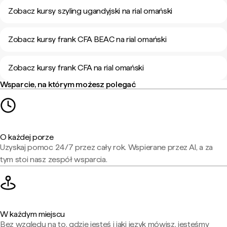
Zobacz kursy szyling ugandyjski na rial omański
Zobacz kursy frank CFA BEAC na rial omański
Zobacz kursy frank CFA na rial omański
Wsparcie, na którym możesz polegać
O każdej porze
Uzyskaj pomoc 24/7 przez cały rok. Wspierane przez AI, a za
tym stoi nasz zespół wsparcia.
W każdym miejscu
Bez względu na to, gdzie jesteś i jaki język mówisz, jesteśmy