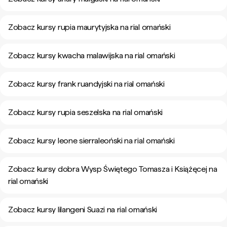
Zobacz kursy rupia maurytyjska na rial omański
Zobacz kursy kwacha malawijska na rial omański
Zobacz kursy frank ruandyjski na rial omański
Zobacz kursy rupia seszelska na rial omański
Zobacz kursy leone sierraleoński na rial omański
Zobacz kursy dobra Wysp Świętego Tomasza i Książęcej na
rial omański
Zobacz kursy lilangeni Suazi na rial omański