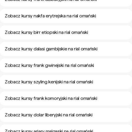
Zobacz kursy nakfa erytrejska na rial omański
Zobacz kursy birr etiopski na rial omański
Zobacz kursy dalasi gambijskie na rial omański
Zobacz kursy frank gwinejski na rial omański
Zobacz kursy szyling kenijski na rial omański
Zobacz kursy frank komoryjski na rial omański
Zobacz kursy dolar liberyjski na rial omański
Zobacz kursy ariary malgaski na rial omański