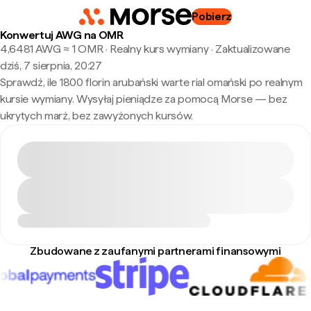
Pobierz
Konwertuj AWG na OMR
4,6481 AWG ≈ 1 OMR · Realny kurs wymiany
·
Zaktualizowane
dziś, 7 sierpnia, 20:27
Sprawdź, ile 1800 florin arubański warte rial omański po realnym
kursie wymiany. Wysyłaj pieniądze za pomocą Morse — bez
ukrytych marż, bez zawyżonych kursów.
Zbudowane z zaufanymi partnerami finansowymi