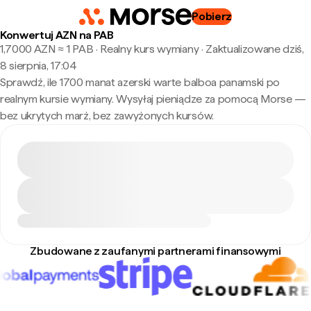
Pobierz
Konwertuj AZN na PAB
1,7000 AZN ≈ 1 PAB · Realny kurs wymiany
·
Zaktualizowane dziś,
8 sierpnia, 17:04
Sprawdź, ile 1700 manat azerski warte balboa panamski po
realnym kursie wymiany. Wysyłaj pieniądze za pomocą Morse —
bez ukrytych marż, bez zawyżonych kursów.
Zbudowane z zaufanymi partnerami finansowymi