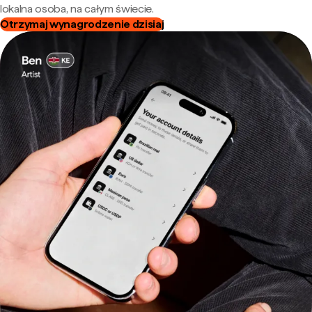
lokalna osoba, na całym świecie.
Otrzymaj wynagrodzenie dzisiaj