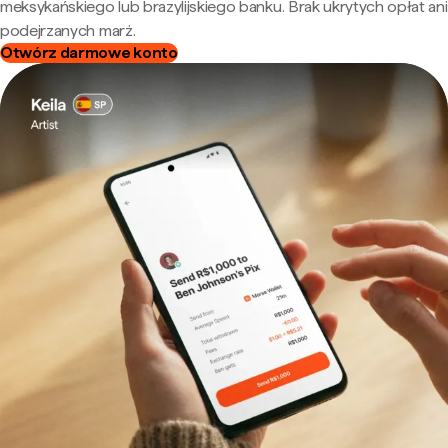
meksykańskiego lub brazylijskiego banku. Brak ukrytych opłat ani
podejrzanych marż.
Otwórz darmowe konto