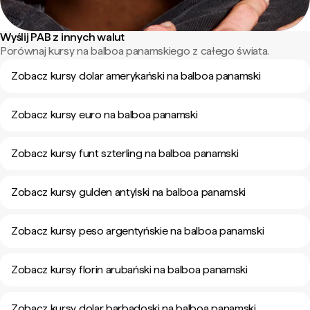
Wyślij PAB z innych walut
Porównaj kursy na balboa panamskiego z całego świata.
Zobacz kursy dolar amerykański na balboa panamski
Zobacz kursy euro na balboa panamski
Zobacz kursy funt szterling na balboa panamski
Zobacz kursy gulden antylski na balboa panamski
Zobacz kursy peso argentyńskie na balboa panamski
Zobacz kursy florin arubański na balboa panamski
Zobacz kursy dolar barbadoski na balboa panamski